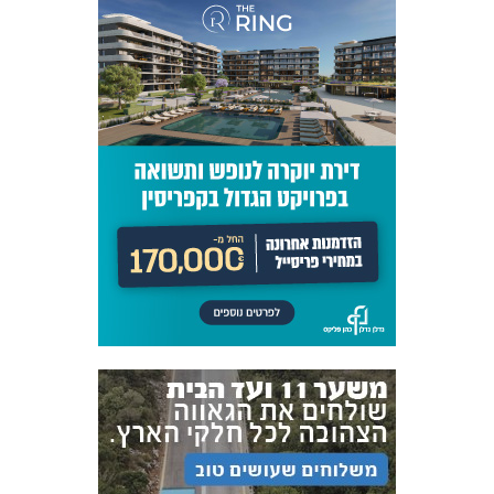
אקדמיית
הנוער