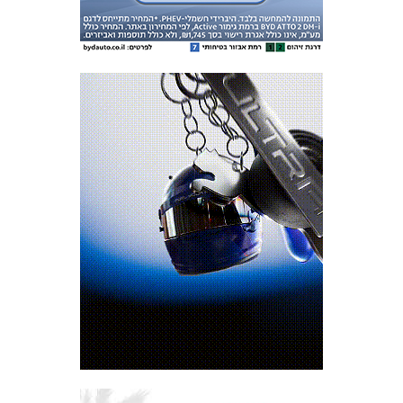
מכבי TV