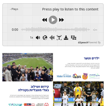
Press play to listen to this content
-
:
Plays
0:00
-:--
1x
GSpeech
Powered By
הקבוצות