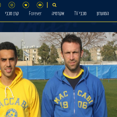
המועדון
מכבי TV
אקדמיה
Forever
קרן מכבי