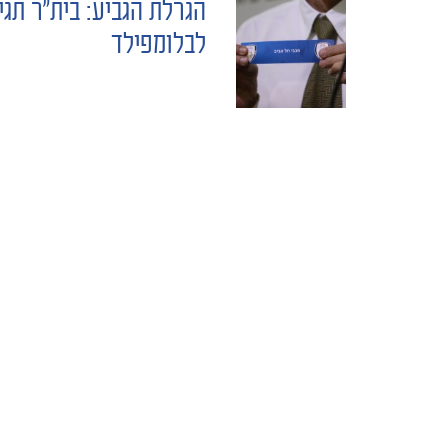
הגרלת הגביע: בית"ר תגי
POST
לבלומפילד
NAVIGATION