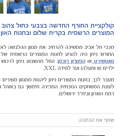
קולקציית החורף החדשה בצבעי כחול צהוב ה
המוצרים הרשמית בקרית שלום ובחנות האון לי
החודש ניתן היה להגיע לחנות המוצרים הרשמית של ה
סווטשירט
או
קפוצ'ון רוכסן
. החל מהשבוע ניתן לרכוש
ילדים (8 ומעלה) ועד למידה
XXL
.
מעבר לכך, בחנות המוצרים ניתן ליהנות ממגוון מוצרים 
לעונת המשחקים הנוכחית. המכירה תימשך גם באוהל המר
רמת השרון ובית"ר ירושלים.
שתף את הכתבה: