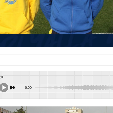
ays
0:00