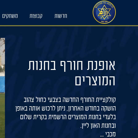
Ski
t
חדשות
קבוצות
משחקים
conten
אופנת חורף בחנות
המוצרים
קולקציית החורף החדשה בצבעי כחול צהוב
הושקה בחודש האחרון, ניתן לרכוש אותה באופן
בלעדי בחנות המוצרים הרשמית בקרית שלום
ובחנות האון ליין.
מכבי ...