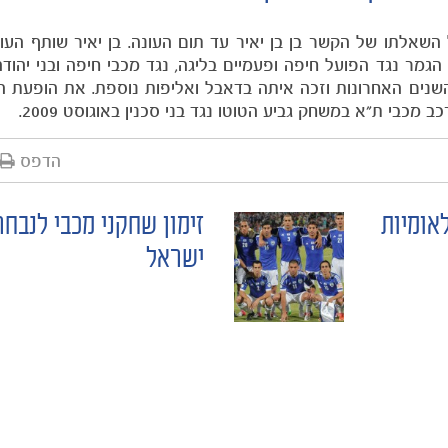
השאלתו של הקשר בן בן יאיר עד תום העונה. בן יאיר שותף העו
מר נגד הפועל חיפה ופעמיים בליגה, נגד מכבי חיפה ובני יהודה
 השנים האחרונות וזכה איתה בדאבל ואליפות נוספת. את הופעת ה
הדפס
אומיות
זימון שחקני מכבי לנבח
ישראל