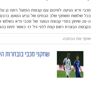
מכבי ת"א הגיעה לסיכום עם קבוצת הפועל רמת גן על 
בכל שלושת משחקי שלב הבתים של גביע הטוטו, ברבע הג
ה-20 שיחק במדי קבוצת הנוער של מכבי ת"א בשלוש
בקבוצה הבוגרת רשם קצת לפני גיל 17 כאשר פתח בהרכב מכבי ת"א במשחק גביע הטוטו נגד בני סכנין באוגוסט 2009.
שתף את הכתבה:
שחקני מכבי בנבחרות הל
POST
NAVIGATION