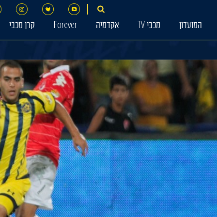
המועדון
מכבי TV
אקדמיה
Forever
קרן מכבי