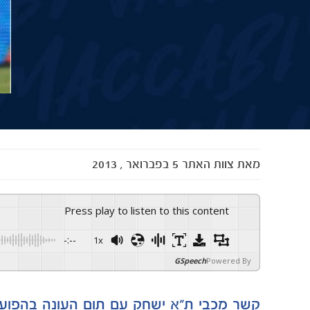
מאת
צוות האתר
5 בפברואר , 2013
Press play to listen to this content
-:--
1x
GSpeech
Powered By
קשר מכבי ת"א ישחק עם תום העונה בהפוע