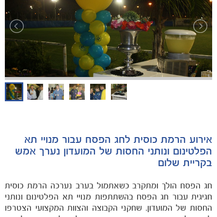
הקבוצות
אירוע הרמת כוסית לחג הפסח עבור מנויי תא
הפלטינום ונותני החסות של המועדון נערך אמש
בקריית שלום
חג הפסח הולך ומתקרב כשאתמול בערב נערכה הרמת כוסית
חגיגית עבור חג הפסח בהשתתפות מנויי תא הפלטינום ונותני
החסות של המועדון. שחקני הקבוצה והצוות המקצועי הצטרפו