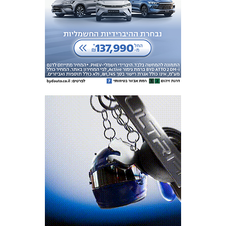
מכבי TV