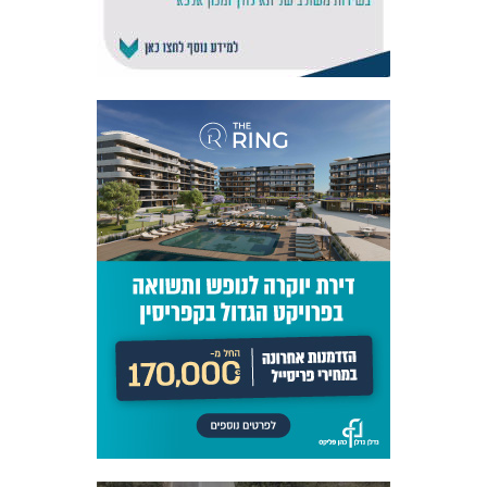
אקדמיית
הנוער