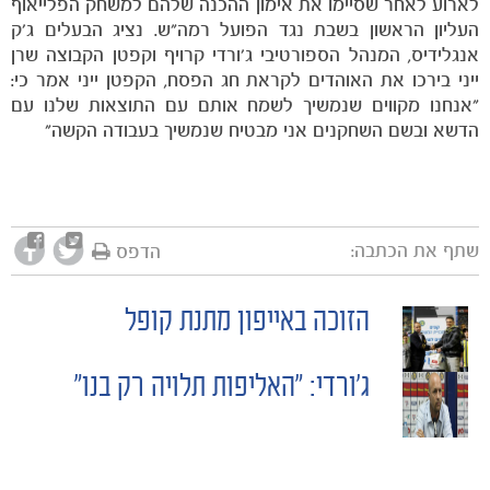
לארוע לאחר שסיימו את אימון ההכנה שלהם למשחק הפלייאוף
העליון הראשון בשבת נגד הפועל רמה"ש. נציג הבעלים ג'ק
אנגלידיס, המנהל הספורטיבי ג'ורדי קרויף וקפטן הקבוצה שרן
ייני בירכו את האוהדים לקראת חג הפסח, הקפטן ייני אמר כי:
"אנחנו מקווים שנמשיך לשמח אותם עם התוצאות שלנו עם
הדשא ובשם השחקנים אני מבטיח שנמשיך בעבודה הקשה"
שתף את הכתבה:
הדפס
משחקים
ותוצאות
הזוכה באייפון מתנת קופל
POST
ג'ורדי: "האליפות תלויה רק בנו"
NAVIGATION