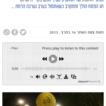
ונותני החסות של המועדון נערך אמש בקריית שלום
חג הפסח הולך ומתקרב כשאתמול בערב נערכה הרמת ...
מאת
צוות האתר
14 במרץ , 2013
Press play to listen to this content
-
:
Plays
0:00
-:--
1x
GSpeech
Powered By