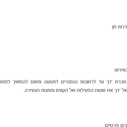
רות חן
אירוע
 חברת 'דן' עד לרחובות הנסגרים לתנועה ומשם להמשיך למתח
 'דן' את שעות הפעילות של הקווים ותחנות העצירה.
ים פרטיים