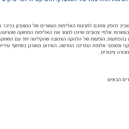
ביב מזמין אתכם לחגיגות האליפות העשרים של המועדון בכיכר רב
רבין עומדת להיצבע בעשרות אלפי צהובים שיזכו לחגוג את האליפות המתוקה שהגי
לא בהפתעות, הופעות של הלהקה הצהובה שהקליטה יחד עם השחקנ
ני ומאמני אלופת המדינה החדשה. האירוע מאורגן בשיתוף עיריית
בורה ציבורית.