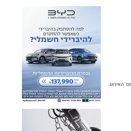
ם האירוע: