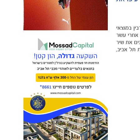
ין במוצאי
עה אחרי עשר
ים את שיר
 תל אביב,