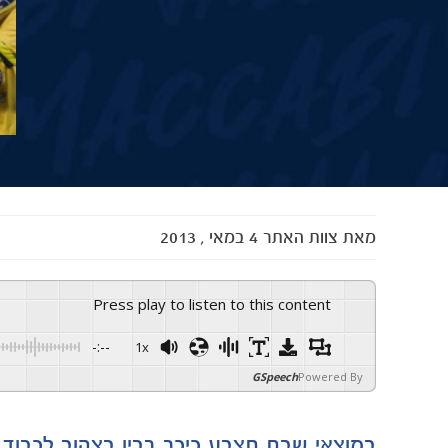
מאת
צוות האתר
4 במאי , 2013
Press play to listen to this content
-:--
1x
GSpeech
Powered By
במוצאי שבת תצבע כיכר רבין בצהוב לכבוד ח