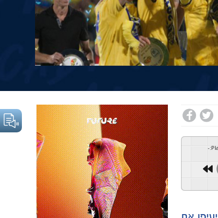
-
:
Pl
עיפו את