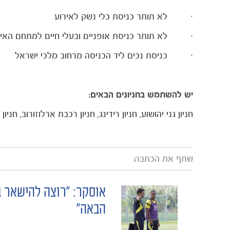
· לא תותר כניסת כלי נשק לאירוע
· לא תותר כניסת אופניים ובעלי חיים למתחם האיר
· כניסת נכים ליד הכניסה מרחוב מלכי ישראל
יש להשתמש בחניונים הבאים:
חניון גני יהושוע, חניון רידינג, חניון רכבת ארלוזורוב, חניון
שתף את הכתבה:
אוסקר: "רוצה להישאר ב
POST
הבאה"