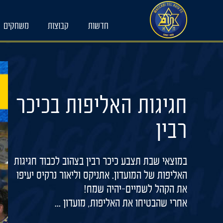
Ski
t
חדשות
קבוצות
משחקים
conten
חגיגות האליפות בכיכר
רבין
במוצאי שבת תצבע כיכר רבין בצהוב לכבוד חגיגות
האליפות של המועדון. אתניקס וליאור נרקיס יעיפו
את הקהל לשמיים-יהיה שמח!
אחרי שהבטיחו את האליפות, מועדון ...