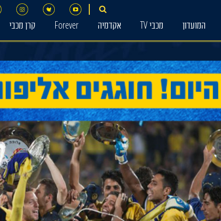
המועדון
מכבי TV
אקדמיה
Forever
קרן מכבי