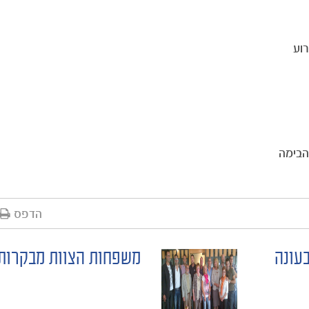
וע
 הבימה
הדפס
עונה
משפחות הצוות מבקרות