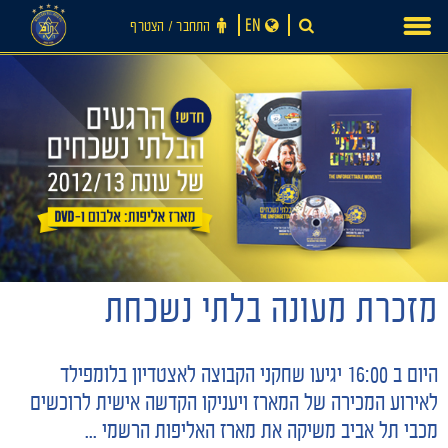
Ski
EN
התחבר ‪/‬ הצטרף
t
conten
מזכרת מעונה בלתי נשכחת
חדשות
היום ב 16:00 יגיעו שחקני הקבוצה לאצטדיון בלומפילד
לאירוע המכירה של המארז ויעניקו הקדשה אישית לרוכשים
מכבי תל אביב משיקה את מארז האליפות הרשמי ...