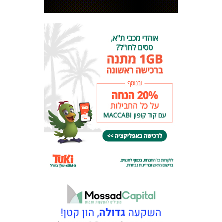
מכבי TV