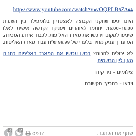
http://www.youtube.com/watch?v=vOQPLB6Z344
היום יגיעו שחקני הקבוצה לאצטדיון בלומפילד בין השעות
16:00-18:00, יחתמו לאוהדים ויעניקו הקדשה אישית לאלו
שיגיעו למקום וירכשו את מארז האליפות. לכבוד אירוע המכירה,
המועדון יעניק מחיר בלעדי של 99.99 ש"ח עבור מארז האליפות.
לא יכולים לחכות?
רכשו עכשיו את המארז האליפות בחנות
האון ליין הרשמית
צילומים – ניר קידר
וידאו – בנוביץ' תקשורת
שתף את הכתבה:
הדפס