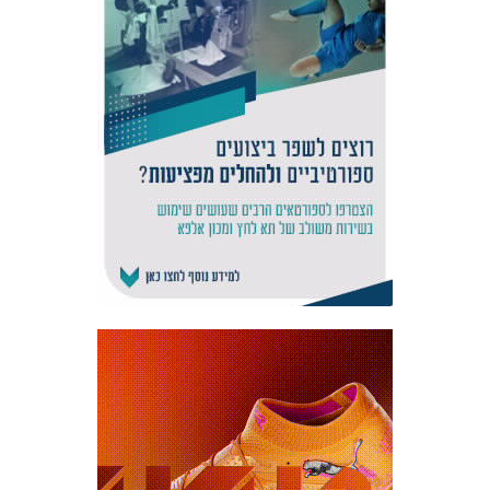
אקדמיית
הנוער