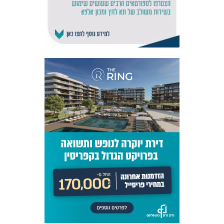
אקדמיית
הנוער