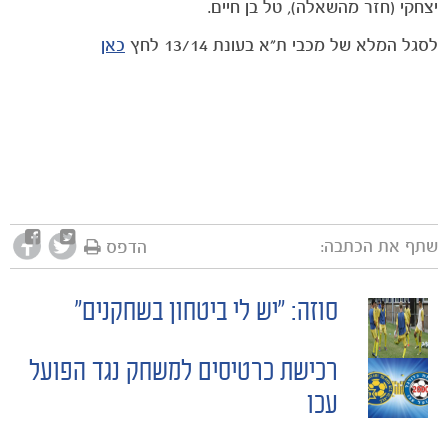
יצחקי (חזר מהשאלה), טל בן חיים.
לסגל המלא של מכבי ת"א בעונת 13/14 לחץ
כאן
שתף את הכתבה:
הדפס
סוזה: "יש לי ביטחון בשחקנים"
POST
רכישת כרטיסים למשחק נגד הפועל
NAVIGATION
עכו