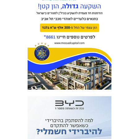
מכבי TV