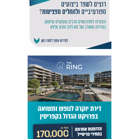
אקדמיית
הנוער