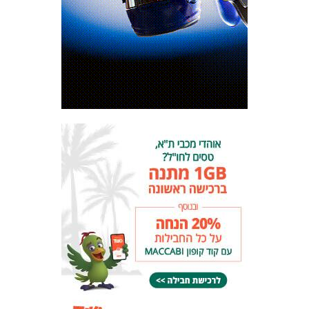
המועדון