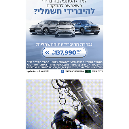
מכבי TV