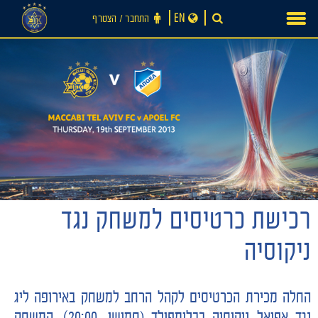
Ski
EN
התחבר ‪/‬ הצטרף
t
conten
רכישת כרטיסים למשחק נגד
חדשות
ניקוסיה
החלה מכירת הכרטיסים לקהל הרחב למשחק באירופה ליג