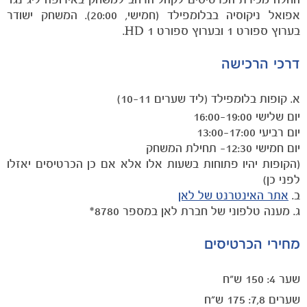
אפואל ניקוסיה בבלומפילד (חמישי, 20:00). המשחק ישודר
בערוץ ספורט 1 ובערוץ ספורט 1 HD.
הקבוצות
דרכי הרכישה
א. קופות בלומפילד (ליד שערים 10-11)
יום שלישי 16:00-19:00
יום רביעי 13:00-17:00
יום חמישי 12:30- תחילת המשחק
(הקופות יהיו פתוחות בשעות אלו אלא אם כן הכרטיסים יאזלו
לפני כן)
ב.
אתר האינטרנט של לאן
ג. מענה טלפוני של חברת לאן במספר 8780*
מחירי הכרטיסים
שער 4: 150 ש"ח
שערים 7,8: 175 ש"ח