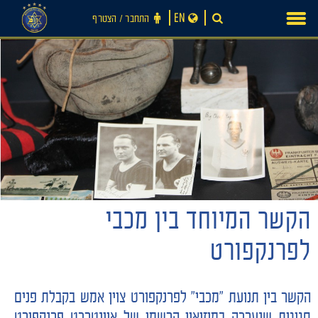
Ski
EN
התחבר ‪/‬ הצטרף
t
conten
הקשר המיוחד בין מכבי
חדשות
לפרנקפורט
הקשר בין תנועת "מכבי" לפרנקפורט צוין אמש בקבלת פנים