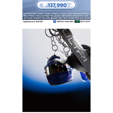
מכבי TV