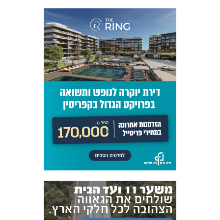
אקדמיית
הנוער