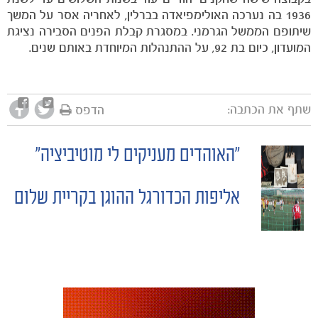
1936 בה נערכה האולימפיאדה בברלין, לאחריה אסר על המשך
שיתופם הממשל הגרמני. במסגרת קבלת הפנים הסבירה נציגת
המועדון, כיום בת 92, על ההתנהלות המיוחדת באותם שנים.
שתף את הכתבה:
הדפס
"האוהדים מעניקים לי מוטיביציה"
משחקים
POST
ותוצאות
אליפות הכדורגל ההוגן בקריית שלום
NAVIGATION