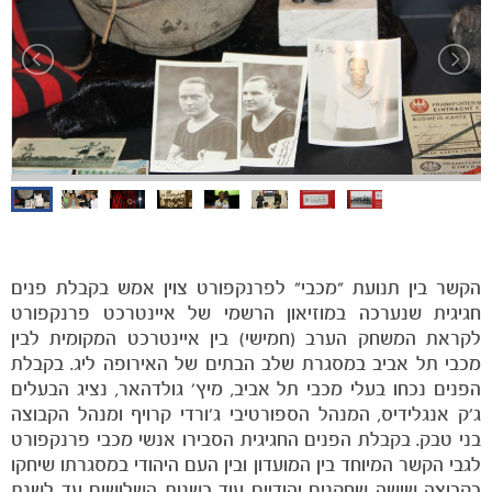
הקבוצות
הקשר בין תנועת "מכבי" לפרנקפורט צוין אמש בקבלת פנים
חגיגית שנערכה במוזיאון הרשמי של איינטרכט פרנקפורט
לקראת המשחק הערב (חמישי) בין איינטרכט המקומית לבין
מכבי תל אביב במסגרת שלב הבתים של האירופה ליג. בקבלת
הפנים נכחו בעלי מכבי תל אביב, מיץ' גולדהאר, נציג הבעלים
ג'ק אנגלידיס, המנהל הספורטיבי ג'ורדי קרויף ומנהל הקבוצה
בני טבק. בקבלת הפנים החגיגית הסבירו אנשי מכבי פרנקפורט
לגבי הקשר המיוחד בין המועדון ובין העם היהודי במסגרתו שיחקו
בקבוצה שישה שחקנים יהודיים עוד בשנות השלושים עד לשנת