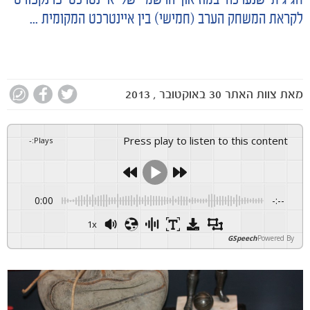
חגיגית שנערכה במוזיאון הרשמי של איינטרכט פרנקפורט
לקראת המשחק הערב (חמישי) בין איינטרכט המקומית ...
מאת
צוות האתר
30 באוקטובר , 2013
Press play to listen to this content
-
:
Plays
0:00
-:--
1x
GSpeech
Powered By