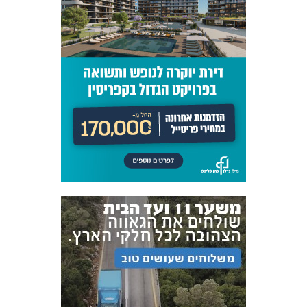
אקדמיית
הנוער