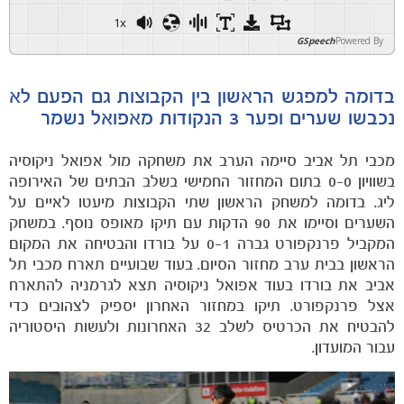
1x
GSpeech
Powered By
בדומה למפגש הראשון בין הקבוצות גם הפעם לא
נכבשו שערים ופער 3 הנקודות מאפואל נשמר
מכבי תל אביב סיימה הערב את משחקה מול אפואל ניקוסיה
בשוויון 0-0 בתום המחזור החמישי בשלב הבתים של האירופה
ליג. בדומה למשחק הראשון שתי הקבוצות מיעטו לאיים על
השערים וסיימו את 90 הדקות עם תיקו מאופס נוסף. במשחק
המקביל פרנקפורט גברה 0-1 על בורדו והבטיחה את המקום
הראשון בבית ערב מחזור הסיום. בעוד שבועיים תארח מכבי תל
אביב את בורדו בעוד אפואל ניקוסיה תצא לגרמניה להתארח
אצל פרנקפורט. תיקו במחזור האחרון יספיק לצהובים כדי
להבטיח את הכרטיס לשלב 32 האחרונות ולעשות היסטוריה
עבור המועדון.