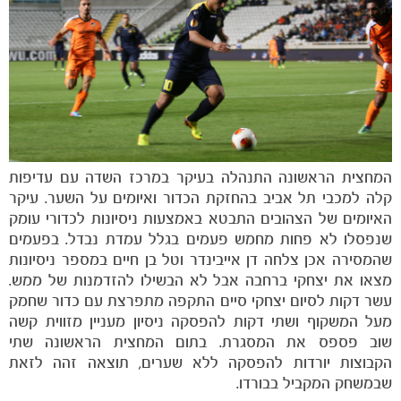
הקבוצות
המחצית הראשונה התנהלה בעיקר במרכז השדה עם עדיפות
קלה למכבי תל אביב בהחזקת הכדור ואיומים על השער. עיקר
האיומים של הצהובים התבטא באמצעות ניסיונות לכדורי עומק
שנפסלו לא פחות מחמש פעמים בגלל עמדת נבדל. בפעמים
שהמסירה אכן צלחה דן אייבינדר וטל בן חיים במספר ניסיונות
מצאו את יצחקי ברחבה אבל לא הבשילו להזדמנות של ממש.
עשר דקות לסיום יצחקי סיים התקפה מתפרצת עם כדור שחמק
מעל המשקוף ושתי דקות להפסקה ניסיון מעניין מזווית קשה
שוב פספס את המסגרת. בתום המחצית הראשונה שתי
הקבוצות יורדות להפסקה ללא שערים, תוצאה זהה לזאת
שבמשחק המקביל בבורדו.