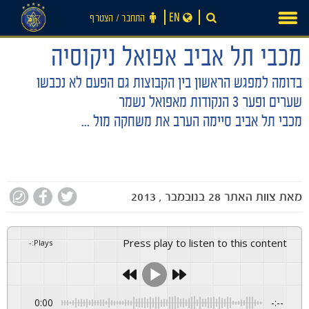
Ski
EN
התחבר ‪/‬ הצטרף
t
conten
מכבי תל אביב אפואל ניקוסיה
בדומה למפגש הראשון בין הקבוצות גם הפעם לא נכבשו
שערים ופער 3 הנקודות מאפואל נשמר
מכבי תל אביב סיימה הערב את משחקה מול ...
מאת
צוות האתר
28 בנובמבר , 2013
חדשות
Press play to listen to this content
-
:
Plays
0:00
-:--