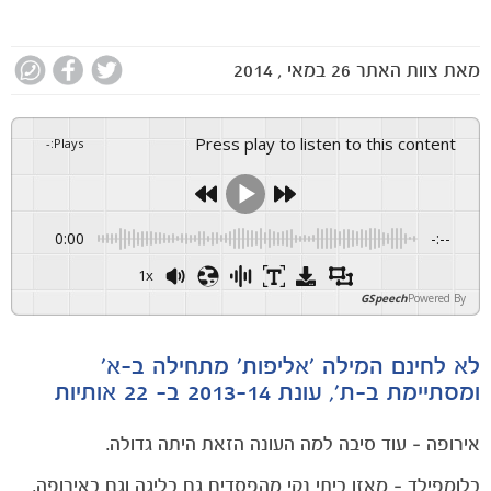
מאת
צוות האתר
26 במאי , 2014
Press play to listen to this content
-
:
Plays
0:00
-:--
1x
GSpeech
Powered By
לא לחינם המילה 'אליפות' מתחילה ב-א'
ומסתיימת ב-ת', עונת 2013-14 ב- 22 אותיות
אירופה – עוד סיבה למה העונה הזאת היתה גדולה.
בלומפילד – מאזן ביתי נקי מהפסדים גם בליגה וגם באירופה.