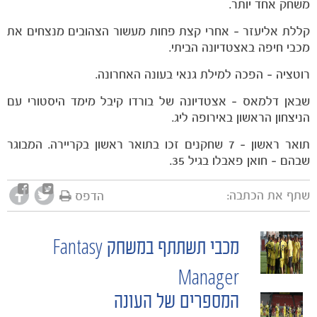
משחק אחד יותר.
קללת אליעזר – אחרי קצת פחות מעשור הצהובים מנצחים את
מכבי חיפה באצטדיונה הביתי.
רוטציה – הפכה למילת גנאי בעונה האחרונה.
שבאן דלמאס – אצטדיונה של בורדו קיבל מימד היסטורי עם
הניצחון הראשון באירופה ליג.
תואר ראשון – 7 שחקנים זכו בתואר ראשון בקריירה. המבוגר
שבהם – חואן פאבלו בגיל 35.
שתף את הכתבה:
הדפס
מכבי תשתתף במשחק Fantasy
POST
Manager
NAVIGATION
המספרים של העונה