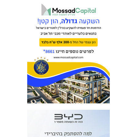
מכבי TV