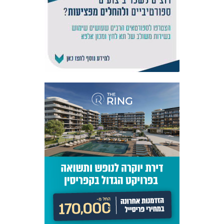
אקדמיית
הנוער