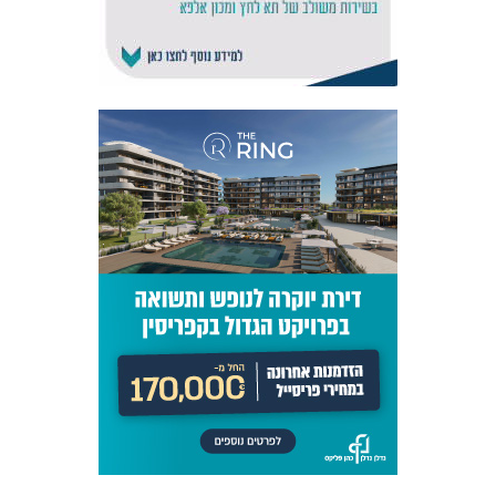
אקדמיית
הנוער