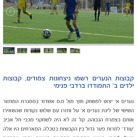
הקבוצות
קבוצות הנערים רשמו ניצחונות צמודים, קבוצות
ילדים ב' התמודדו ברדבי פנימי
נערים א' יצאו למשחק חוץ מול מ.ס אשדוד במסגרת המחזור
השישי של ליגת נערים א' על וחזרו עם שלוש נקודות שהשאירו
אותם בצמרת הגבוהה. קל זה לא היה לשחקני מכבי תל אביב
'עודד' למרות פער גדול בין הקבוצות בטבלה. המארחים היו אלה