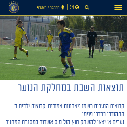
Ski
EN
התחבר ‪/‬ הצטרף
t
conten
תוצאות השבת במחלקת הנוער
חדשות
קבוצות הנערים רשמו ניצחונות צמודים, קבוצות ילדים ב'
התמודדו ברדבי פנימי
נערים א' יצאו למשחק חוץ מול מ.ס אשדוד במסגרת המחזור