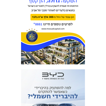
מכבי TV