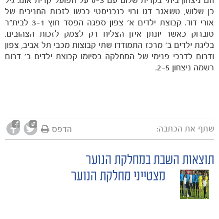
בן שלוש, טשאגר דגו ורוי בנבניסטי כבשו לזכות החניכים של
אורי דוד. קבוצת ילדים א' צפון ספגה הפסד חוץ 3-1 לבית"ר
טוברוק כאשר יונתן איזן הצליח רק לצמק לזכות הצהובים.
בליגת ילדים ב' מרכז התמודדו שתי קבוצות מכבי תל אביב, צפון
ודרום לדרבי פנימי של המחלקה בסיומו קבוצת ילדים ב' דרום
רשמה ניצחון 2-5.
שתף את הכתבה:
הדפס
תוצאות השבת במחלקת הנוער
POST
מצטייני מחלקת הנוער
NAVIGATION