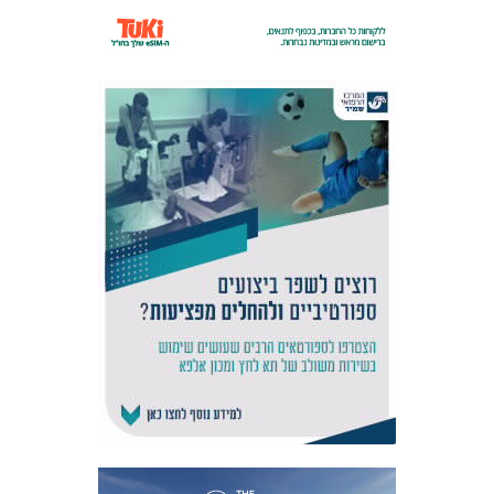
אקדמיית
הנוער