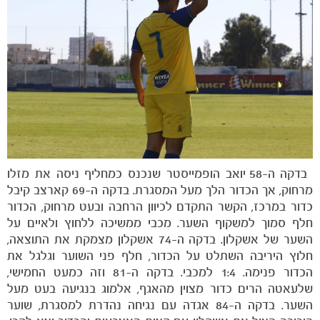
בדקה ה-58 יואב הופמייסטר שנכנס כמחליף ניסה את מזלו
מרחוק, אך הכדור הלך מעל המסגרת. בדקה ה-69 קארצב קיבל
כדור במרכז, הקשר התקדם לכיוון הרחבה ובעט מרחוק, הכדור
חלף סמוך למשקוף השער. מכבי ממשיכה ללחוץ ולאיים על
השער של אשקלון. בדקה ה-74 אשקלון מצמקת את התוצאה,
חלוץ היריבה השתלט על הכדור, חלף פני השוער וגלגל את
הכדור פנימה. 1:4 למכבי. בדקה ה-81 וזה כמעט החמישי,
שלעאטה הרים כדור מצוין מהאגף, אלמוג בנגיעה בעט מעל
השער. בדקה ה-84 אגדה עם נגיחה נהדרת למסגרת, שוער