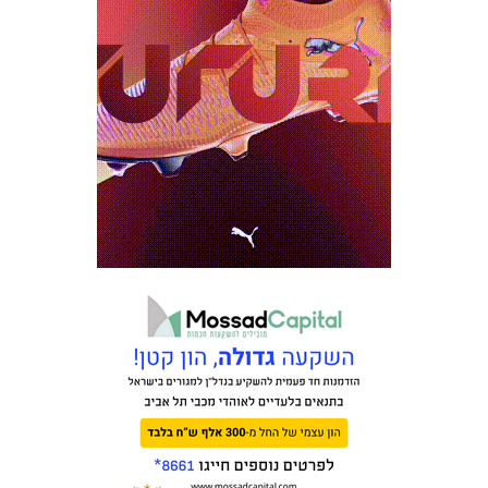
מכבי TV