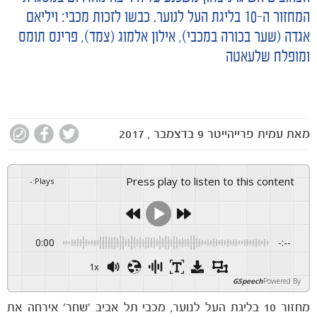
המחזור ה-10 בליגת העל לנוער. כבשו לזכות מכבי: ויליאם
אגדה (שער בכורה במכבי), אילון אלמוג (צמד), פרינס תומס
ומופלח שלעאטה
מאת
עמית פרייהייטר
9 בדצמבר , 2017
Press play to listen to this content
-
:
Plays
0:00
-:--
1x
GSpeech
Powered By
מחזור 10 בליגת העל לנוער, מכבי תל אביב ׳שחר׳ אירחה את