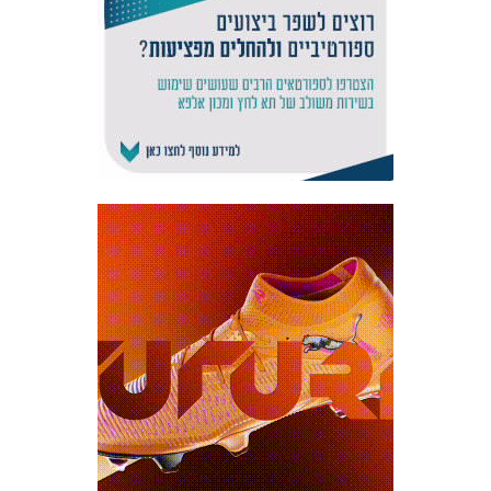
אקדמיית
הנוער