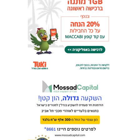
מכבי TV