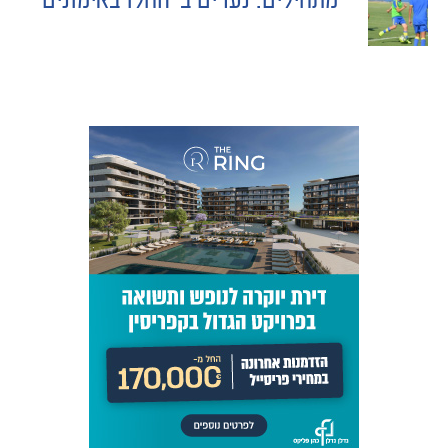
מתחילים: נערים ב׳ החלו באימונים
NAVIGATION