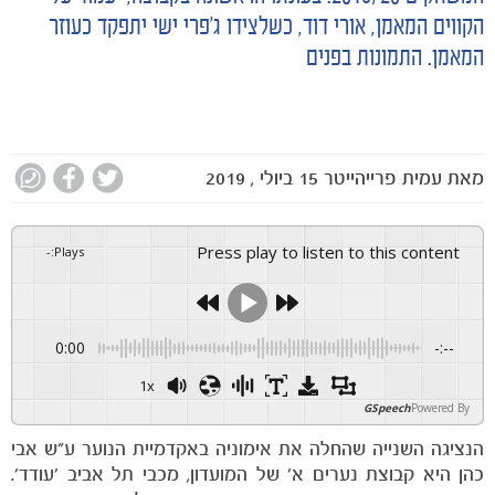
הקווים המאמן, אורי דוד, כשלצידו ג׳פרי ישי יתפקד כעוזר
המאמן. התמונות בפנים
מאת
עמית פרייהייטר
15 ביולי , 2019
Press play to listen to this content
-
:
Plays
0:00
-:--
1x
GSpeech
Powered By
הנציגה השנייה שהחלה את אימוניה באקדמיית הנוער ע״ש אבי
כהן היא קבוצת נערים א׳ של המועדון, מכבי תל אביב ׳עודד׳.