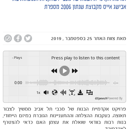
אבישג אייס מקבוצת שנתון 2006 מספרת
מאת
צוות האתר
25 בספטמבר , 2019
Press play to listen to this content
-
:
Plays
0:00
-:--
1x
GSpeech
Powered By
פרויקט אקדמיית הבנות של מכבי תל אביב ממשיך לצבור
תאוצה. בעקבות ההצלחה וההתעניינות הגוברת במיזם הייחודי,
בנות רבות בוודאי שואלת את עצמן האם כדאי להצטרף
לאקדמיה?