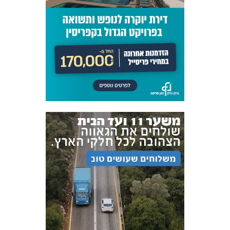
אקדמיית
הנוער