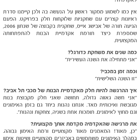
אין כמו לשמוע ממקור ראשון על הנעשה בה ולכן קיימנו סדרת
ראיונות קצרים עם שחקניות שלוקחות חלק בפרויקט. הפעם
הגיעה תורה של אבישג אייס, שחקנית בקבוצה של שנתון 2006,
הקבוצות
שמספרת כיצד תורמת אקדמיית הבנות להתפתחותה
המקצועית.
כמה שנים את משחקת כדורגל?
"אני מתחילה את השנה העשירית"
וכמה זמן במכבי?
"זו השנה השלישית"
איך ההרגשה להיות חלק מאקדמיית הבנות של מכבי תל אביב?
"אני חשה גאווה גדולה, תחושה שאני חלק מקבוצת בנות
מגובשת ואיכותית מאד. אנחנו נהנות ביחד גם בזמן האימונים
וגם מחוץ לאימונים. תומכות אחת בשניה, צוחקות ונהנות".
את מרגישה שהאקדמיה מקדמת אותך מקצועית?
"כן, מאוד! המאמנים מאוד מקצועיים ורמת האימון גבוהה.
במהלך האימונים משתמשים באביזרים מקצועיים ושיטות אימון