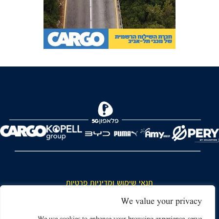
FOREVER
תנאי שימוש ומדיניות פרטיות
כללי כניסה והתנהגות באצטדיון ותנאי שימוש בכרטיסים
We value your privacy
דרושים