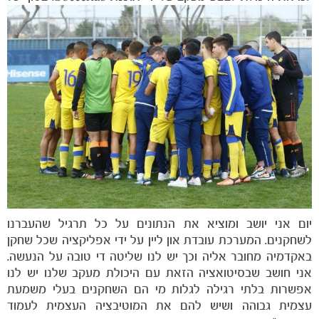
משחקים
ותוצאות
יום אני יושב ומוציא את הנתונים על כל תרגיל שהעברנו
לשחקנים. המערכת עובדת און ליין על ידי אפליקציה שכל שחקן
באקדמיה מחובר אליה וכך יש לנו שליטה די טובה על הנעשה.
אני חושב שבסיטואציה הזאת עם היכולת מעקב שלנו יש לנו
אפשרות בלתי רגילה לגלות מי הם השחקנים בעלי משמעת
עצמית גבוהה ושיש להם את המוטיבציה העצמית לעמוד