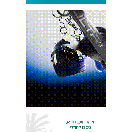
מכבי TV