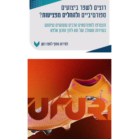
אקדמיית
הנוער