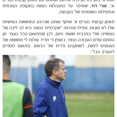
א׳,
אורי דוד
, שסיפר על התנהלות הצוות בתקופה הנוכחית
והפעילות השוטפת של הקבוצה.
מאמן קבוצת נערים א׳ שיתף אותנו שכרגע התחושות האישיות
שלו לא טובות, אפילו מוזרות: ״אקדמיית הנוער היא לב ליבה של
העשייה שלי במרבית שעות היום, לכן שפתאום הכל נעצר מן
הסתם עולם העבודה נעצר. באופן די תדיר עולות לי תחושות של
געגועים לצוות, לשחקנים ולריח של הדשא. פתאום לומדים
להעריך הכל״.
הקבוצות