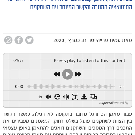
הסיטואציה המוזרה והקשר המיוחד עם השחקנים
מאת
עמית פרייהייטר
31 במרץ , 2020
Press play to listen to this content
-
:
Plays
0:00
-:--
1x
GSpeech
Powered By
עבור מאמן הכדורגל מדובר בתקופה לא רגילה, כאשר הקשר
בין הצוות לשחקנים פועל בשלט רחוק. המאמנים מעבירים את
התכנים דרך המסכים והשחקנים דואגים להתאמן באופן עצמאי
ואחראי בסביבה הביתית שלהם. שוחחנו עם מאמן קבוצת נערים