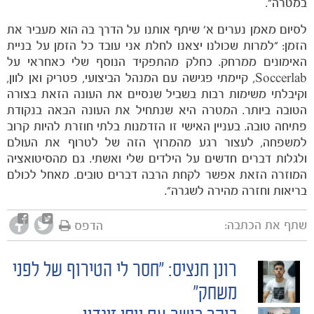
במטרה״.
לסיום מאמן נערים א׳ שיתף אותנו על הדרך בה הוא מעביר את
הזמן: ״למרות שכולנו יצאנו לחלת אני עובד כל הזמן על בניית
האימונים ממרחק. כחלק מהתפקיד הנוסף שלי כאחראי על
Soccerlab, קיימתי פגישה עם המנהל הביצועי, פטריק ואן לוון,
וקיבלתי משימות רבות בשביל שנסיים את העונה הזאת בצורה
הטובה ביותר. המטרה היא שנתחיל את העונה הבאה בנקודת
פתיחה טובה. בעניין האישי זו הזדמנות בלתי חוזרת להיות קרוב
למשפחה, לעצור רגע מהמרוץ הזה של לטרוף את העולם
ולגלות דברים חדשים על הילדים שלי ואשתי. גם מהסיטואציה
המוזרה הזאת אפשר לקחת הרבה דברים טובים. מאחל לכולם
בריאות וחזרה מהירה לשגרה״.
שתף את הכתבה:
הדפס
כרטיסים
רונן חנציס: ״חסר לי הטירוף של לפני
POST
משחק״