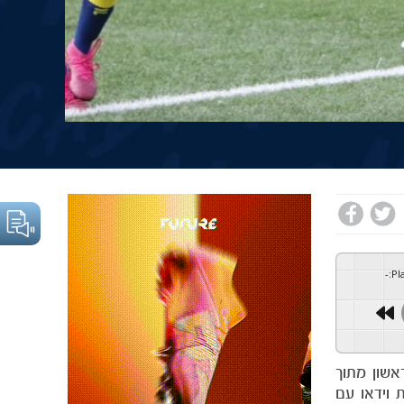
-
:
Pl
ילאי 8 עד 15 החלו את השבוע הראשון מתוך
 וידאו עם