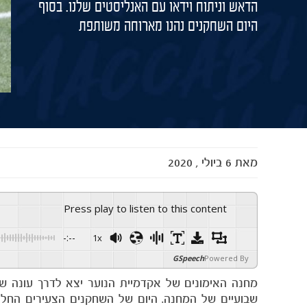
הדאש וניתוח וידאו עם האנליסטים שלנו. בסוף
היום השחקנים נהנו מארוחה משותפת
מאת
6 ביולי , 2020
Press play to listen to this content
-:--
1x
GSpeech
Powered By
שבועיים של המחנה. היום של השחקנים הצעירים החל 