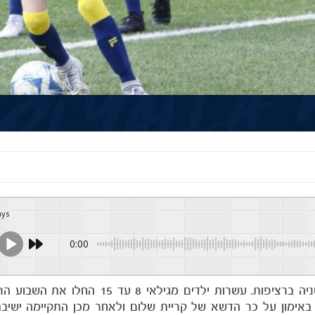
ays
0:00
מחנה האימונים של אקדמיית הנוער יצא לדרך עונה שניה ברציפות. עשרות ילדים מג
באימון על כר הדשא של קריית שלום ולאחר מכן התקיימה ישיבת