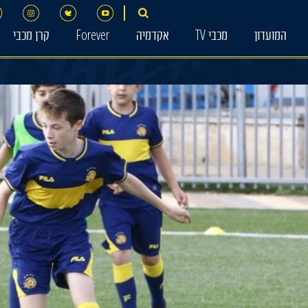
המועדון
מכבי TV
אקדמיה
Forever
קרן מכבי