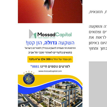
 תזונאית,
דה והשקעה
ם וצמאים
 לראות את
ום באימון
תוך ומחוץ