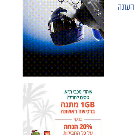
העונה