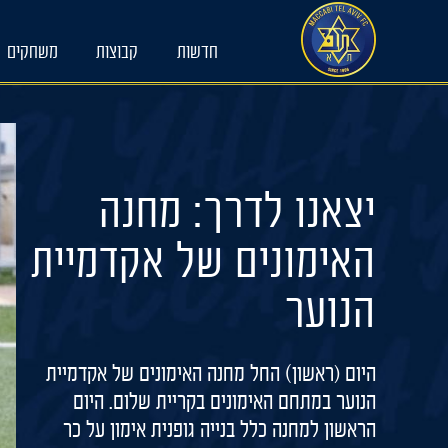
Ski
t
חדשות
קבוצות
משחקים
conten
יצאנו לדרך: מחנה
האימונים של אקדמיית
הנוער
היום (ראשון) החל מחנה האימונים של אקדמיית
הנוער במתחם האימונים בקריית שלום. היום
הראשון למחנה כלל בנייה גופנית אימון על כר