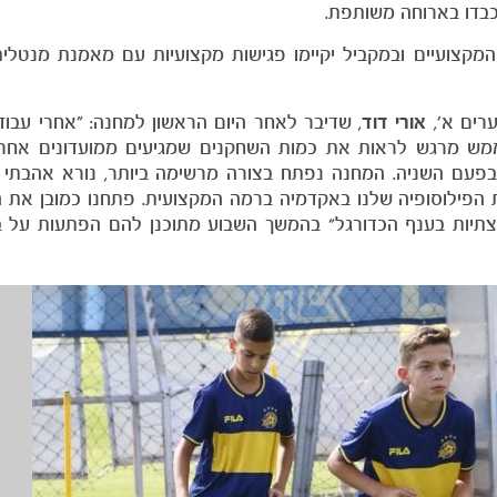
בדו בארוחה משותפת.
קצועיים ובמקביל יקיימו פגישות מקצועיות עם מאמנת מנטלית,
רים א׳,
אורי דוד
, שדיבר לאחר היום הראשון למחנה: ״אחרי עבו
ממש מרגש לראות את כמות השחקנים שמגיעים ממועדונים אחרי
 בפעם השניה. המחנה נפתח בצורה מרשימה ביותר, נורא אהבתי
הפילוסופיה שלנו באקדמיה ברמה המקצועית. פתחנו כמובן את הי
צתיות בענף הכדורגל" בהמשך השבוע מתוכנן להם הפתעות על ב