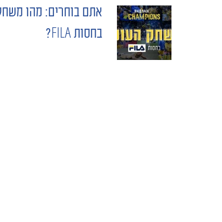
אתם בוחרים: מהו משחק
POST
בחסות FILA?
NAVIGATION