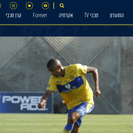
המועדון
מכבי TV
אקדמיה
Forever
קרן מכבי