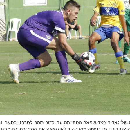
ן. פריצה של גאדיר בצד שמאל הסתיימה עם כדור רוחב למרכז ובסאם 
ה את כוחו עם בעיטה ממרחק שלא מצאה את המסגרת. בתוספת ה