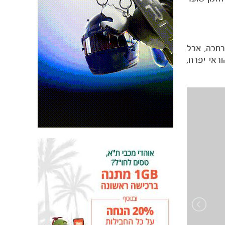
ר עירבוביה ברחבה, אבל
 מתפרצת עם נהוראי יפרח,