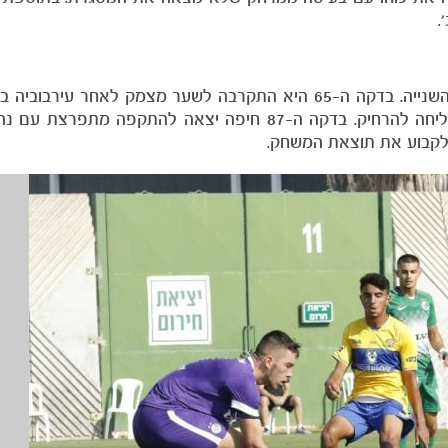
.
מכבי ריעננה את השורות עם חילופי בפתיחת המחצית השנייה. בדקה ה-65 היא התקרבה לשער מצמק לאח
ההגנה הירוקה בלמה בעיטה מצב קורץ ולאחר מכן הצליחה להרחיק. בדקה ה-87 חיפה יצאה להתקפה
לקבוע את תוצאת המשחק.