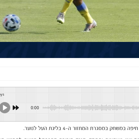
ays
0:00