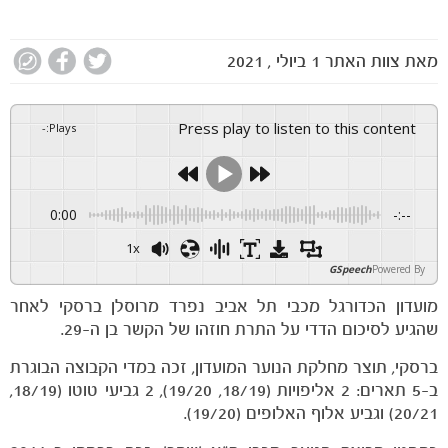
מאת
צוות האתר
1 ביולי , 2021
Press play to listen to this content
-
:
Plays
0:00
-:--
1x
GSpeech
Powered By
מועדון הכדורגל מכבי תל אביב נפרד מרוסלן ברסקי לאחר
שהגיע לסיכום הדדי על התרת חוזהו של הקשר בן ה-29.
ברסקי, תוצר מחלקת הנוער המועדון, זכה במדי הקבוצה הבוגרת
ב-5 תארים: 2 אליפויות (18/19, 19/20), 2 גביעי טוטו (18/19,
20/21) וגביע אלוף האלופים (19/20).
הקבוצות