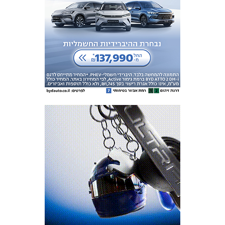
מכבי TV