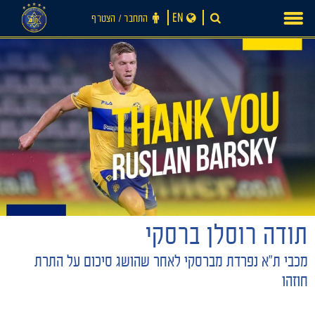
Ski
EN
התחבר ‪/‬ הצטרף
t
conten
חדשות
תודה רוסלן ברסקי
מכבי ת"א נפרדת מברסקי לאחר שהושג סיכום על התרת
חוזהו