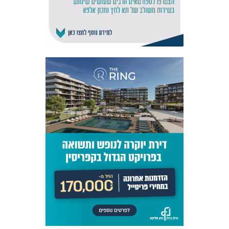
אקדמיית
הנוער