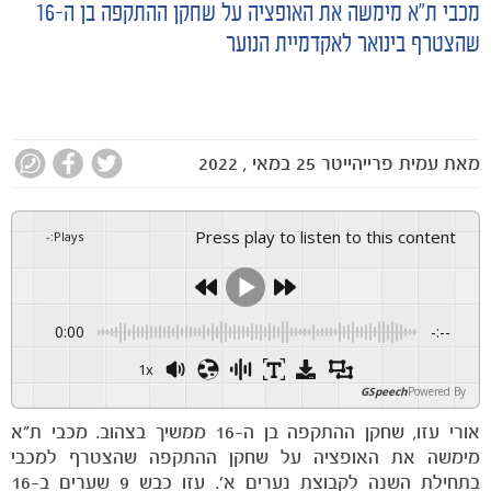
מכבי ת״א מימשה את האופציה על שחקן ההתקפה בן ה-16
שהצטרף בינואר לאקדמיית הנוער
מאת
עמית פרייהייטר
25 במאי , 2022
Press play to listen to this content
-
:
Plays
0:00
-:--
1x
GSpeech
Powered By
אורי עזו, שחקן ההתקפה בן ה-16 ממשיך בצהוב. מכבי ת״א
מימשה את האופציה על שחקן ההתקפה שהצטרף למכבי
בתחילת השנה לקבוצת נערים א׳. עזו כבש 9 שערים ב-16
הקבוצות