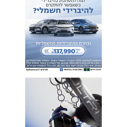
מכבי TV