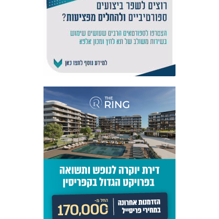
אקדמיית
הנוער