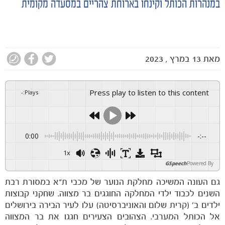
במנהרות הכותל וקינחו בארוחת צהריים במסעדה מקומית
מאת
13 במרץ , 2023
Press play to listen to this content
-
:
Plays
0:00
-:--
1x
GSpeech
Powered By
גם העונה המשיכה מחלקת הנוער של מכבי ת"א במסורת רבת
השנים לכבוד ילדי המחלקה החוגגים בר מצווה. שחקני קבוצות
ילדים ב׳ (קרית שלום והאוניברסיטה) עלו לעיר הבירה בירושלים
אל הכותל המערבי. הצהובים הצעירים חגגו את בר המצווה