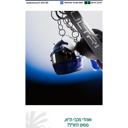
מכבי TV