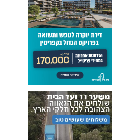
אקדמיית
הנוער