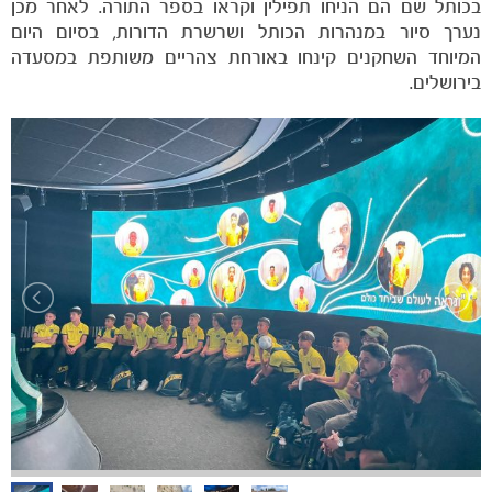
בכותל שם הם הניחו תפילין וקראו בספר התורה. לאחר מכן
נערך סיור במנהרות הכותל ושרשרת הדורות, בסיום היום
הקבוצות
המיוחד השחקנים קינחו באורחת צהריים משותפת במסעדה
בירושלים.