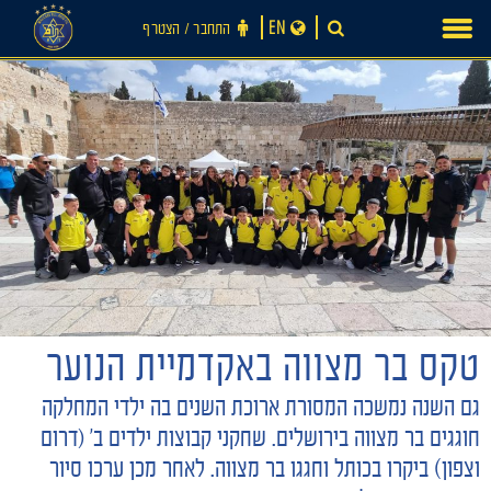
Ski
EN
התחבר ‪/‬ הצטרף
t
conten
חדשות
טקס בר מצווה באקדמיית הנוער
גם השנה נמשכה המסורת ארוכת השנים בה ילדי המחלקה
חוגגים בר מצווה בירושלים. שחקני קבוצות ילדים ב׳ (דרום
וצפון) ביקרו בכותל וחגגו בר מצווה. לאחר מכן ערכו סיור