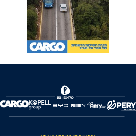
FOREVER