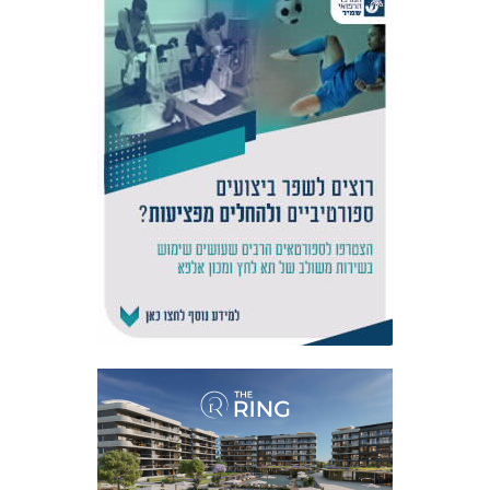
אקדמיית
הנוער