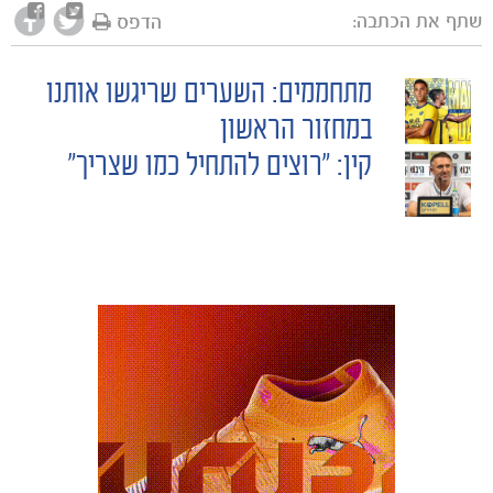
שתף את הכתבה:
הדפס
מתחממים: השערים שריגשו אותנו
POST
במחזור הראשון
קין: "רוצים להתחיל כמו שצריך"
NAVIGATION
כרטיסים