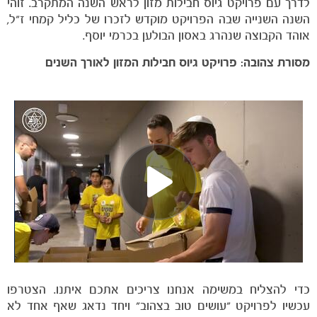
לדרך עם פרויקט גיוס חבילות מזון לראש השנה המתקרב. זוהי
השנה השנייה שבה הפרויקט מוקדש לזכרו של כליל קמחי ז"ל,
אוהד הקבוצה שנהרג באסון הבולען בכרמי יוסף.
מסורת צהובה: פרויקט גיוס חבילות המזון לאורך השנים
הקבוצות
כדי להצליח במשימה אנחנו צריכים אתכם איתנו. הצטרפו
עכשיו לפרויקט "עושים טוב בצהוב" ויחד נדאג שאף אחד לא