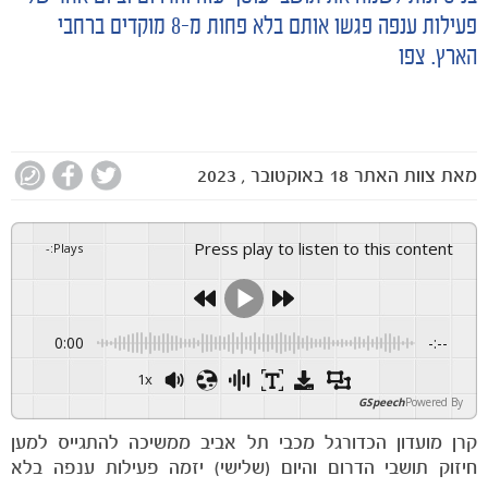
פעילות ענפה פגשו אותם בלא פחות מ-8 מוקדים ברחבי
הארץ. צפו
מאת
צוות האתר
18 באוקטובר , 2023
Press play to listen to this content
-
:
Plays
0:00
-:--
1x
GSpeech
Powered By
קרן מועדון הכדורגל מכבי תל אביב ממשיכה להתגייס למען
חיזוק תושבי הדרום והיום (שלישי) יזמה פעילות ענפה בלא