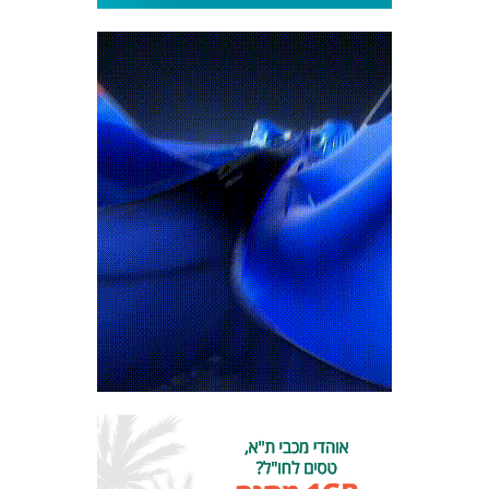
מכבי TV