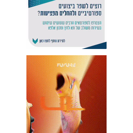
אקדמיית
הנוער