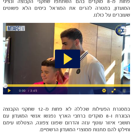
פחות מ-8 מוקדים בהם השתתפו שחקני הקבוצה ונציגי
המועדון, במטרה להרים את המוראל בימים הלא פשוטים
שעוברים על כולנו.
הקבוצות
במסגרת הפעילות שכללה לא פחות מ-12 שחקני הקבוצה
הבוגרת ו-8 מוקדים ברחבי הארץ נפגשו אנשי המועדון עם
תושבי איזור עוטף עזה והדרום שפונו צפונה, הצטלמו עימם
וחילקו להם מתנות ממוצרי המועדון הרשמיים.