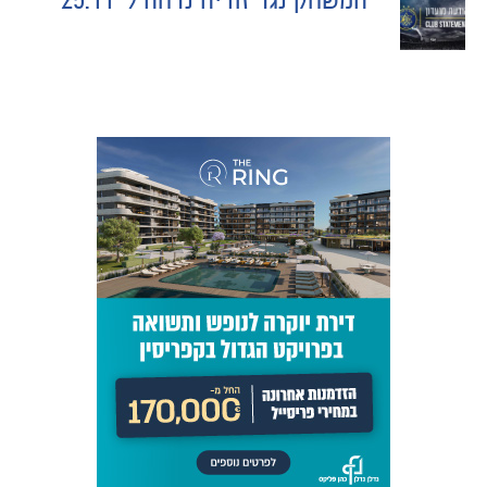
המשחק נגד זוריה נדחה ל-25.11
NAVIGATION
כרטיסים