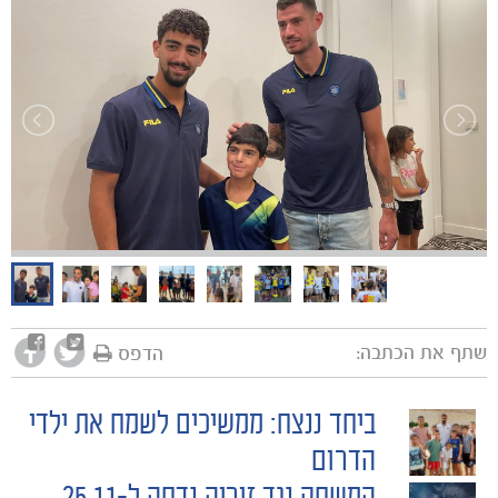
שתף את הכתבה:
הדפס
ביחד ננצח: ממשיכים לשמח את ילדי
POST
הדרום