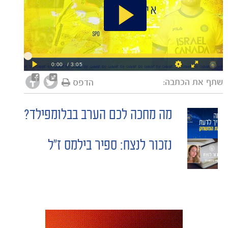
שתף את הכתבה:
הדפס
מה מחכה לכם הערב בבלומפילד?
POST
נזכור לנצח: ספיר בילמס ז"ל
NAVIGATION