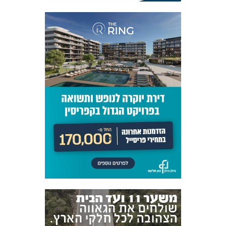
אקדמיית
הנוער