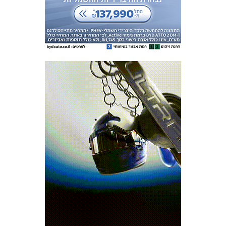
מכבי TV