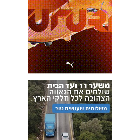
אקדמיית
הנוער