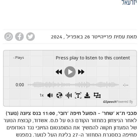
יזרעאל
מאת
עמית פרייהייטר
26 באפריל , 2024
Press play to listen to this content
-
:
Plays
0:00
-:--
1x
GSpeech
Powered By
מכבי ת"א ׳שחר׳ – הפועל חיפה ׳רובי׳, 11:00 בנס ציונה (נוער)
לאחר הניצחון במחזור הקודם 0:3 על מ.ס. אשדוד, קבוצת הנוער
של המעדון תקווה להמשיך את המומנטום החיובי נגד האדומים
מחיפה במסגרת המחזור ה-27 בליגת העל לנוער. במפגש