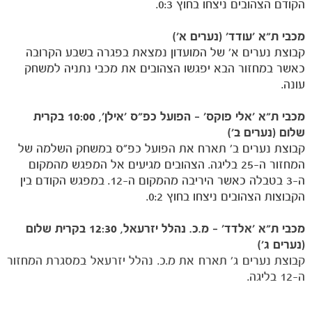
הקודם הצהובים ניצחו בחוץ 0:3.
הקבוצות
מכבי ת"א ׳עודד׳ (נערים א׳)
קבוצת נערים א׳ של המועדון נמצאת בפגרה בשבע הקרובה
כאשר במחזור הבא יפגשו הצהובים את מכבי נתניה למשחק
עונה.
מכבי ת"א ׳אלי פוקס׳ – הפועל כפ"ס ׳אילן׳, 10:00 בקרית
שלום (נערים ב׳)
קבוצת נערים ב׳ תארח את הפועל כפ״ס במשחק השלמה של
המחזור ה-25 בליגה. הצהובים מגיעים אל המפגש מהמקום
ה-3 בטבלה כאשר היריבה מהמקום ה-12. במפגש הקודם בין
הקבוצות הצהובים ניצחו בחוץ 0:2.
מכבי ת"א ׳אלדד׳ – מ.כ. נהלל יזרעאל, 12:30 בקרית שלום
(
נערים
ג׳
)
קבוצת נערים ג׳ תארח את מ.כ. נהלל יזרעאל במסגרת המחזור
ה-12 בליגה.