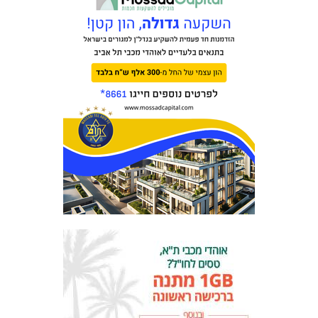
מכבי TV