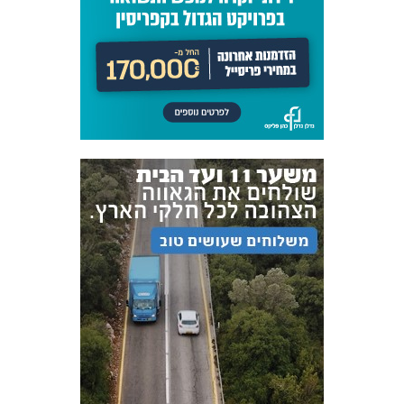
אקדמיית
הנוער