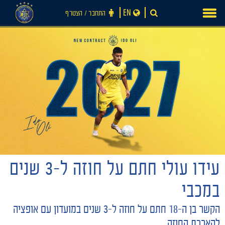
Ski
EN
התחבר ‪/‬ הצטרף
t
conten
חדשות
עידו עולי חתם על חוזה ל-3 שנים
במכבי
הקשר בן ה-18 חתם על חוזה ל-3 שנים במועדון עם אופציה
להארכת החוזה