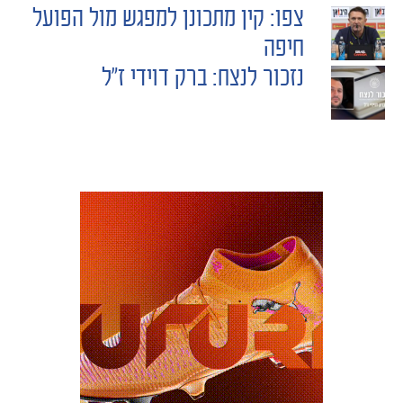
צפו: קין מתכונן למפגש מול הפועל
POST
חיפה
נזכור לנצח: ברק דוידי ז"ל
NAVIGATION
משחקים
ותוצאות