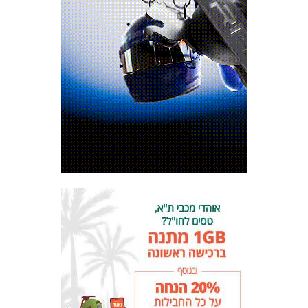
מכבי TV