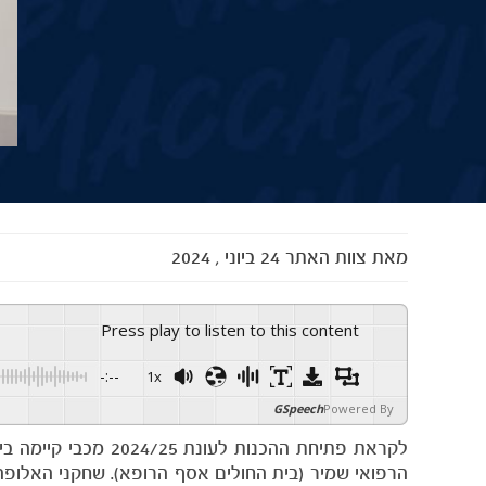
מאת
צוות האתר
24 ביוני , 2024
Press play to listen to this content
-:--
1x
GSpeech
Powered By
לקראת פתיחת ההכנות
הרפואי שמיר (בית החולים אסף הרופא). שחקני האלופה