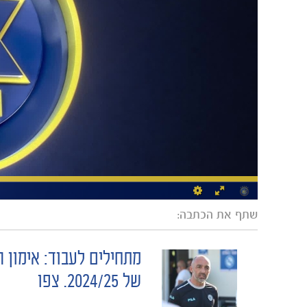
שתף את הכתבה:
מתחילים לעבוד: אימון 
POST
של 2024/25. צפו