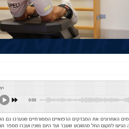
ays
0:00
 לעונת 2024/25 מכבי קיימה בימים האחרונים את המבדקים הרפואיים המסורתיים שנערכו 
 הגיעו למקום החל מהשבוע שעבר ועד היום (שני) ועברו מספר תח