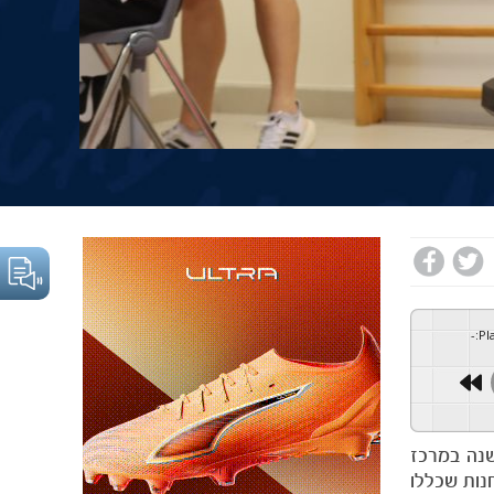
-
:
Pl
גם השנה במרכז
נות שכללו