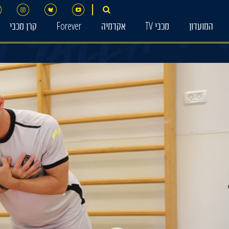
המועדון
מכבי TV
אקדמיה
Forever
קרן מכבי