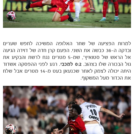
משחקים
ותוצאות
למרות הפציעה של שחר האלופה המשיכה לחפש שערים
ובדקה ה-36 כבשה את השני. הפעם קרן חדה של דוידה הגיעה
אל הראש של סטואיץ', שמ-5 מטרים נגח לרשת והבקיע את
גול הבכורה שלו בצהוב.
0:2 למכבי.
רגע לפני ההפסקה אשדוד
היתה יכולה לצמק לאחר שכנעאן בעט מ-14 מטרים אבל שלח
את הכדור מעל המשקוף.