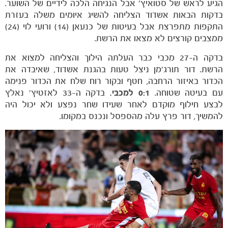
הגיע לראש של סטואיץ' אבל הנגיחה הלכה לידיים של השוער.
בדקות הבאות אשדוד הצליחה להשיג איומים משלה בעזרת
התקפות מתפרצת אבל בעיטות של כנעאן (14) ורועי לוי (24)
ממצבים קורצים לא מצאו את הרשת.
בדקה ה-27 מכבי כבר העלתה הילוך והצליחה למצוא את
הרשת. דור תורג'מן ניצל טעות בהגנת אשדוד, שאיבדה את
הכדור באיזור הרחבה, חטף ובקור רוח שלח את הכדור פנימה
עם בעיטה שטוחה.
0:1 למכבי.
בדקה ה-33 לאזטיץ' נאלץ
לבצע חילוף מוקדם לאחר שעידו שחר נפצע ולא יכול היה
להמשיך, דור פרץ עלה מהספסל ונכנס במקומו.