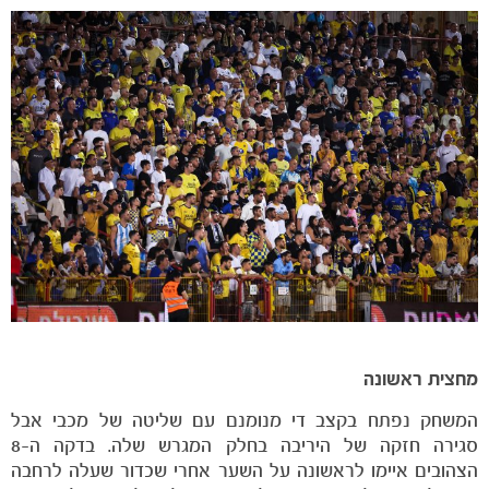
הקבוצות
מחצית ראשונה
המשחק נפתח בקצב די מנומנם עם שליטה של מכבי אבל
סגירה חזקה של היריבה בחלק המגרש שלה. בדקה ה-8
הצהובים איימו לראשונה על השער אחרי שכדור שעלה לרחבה