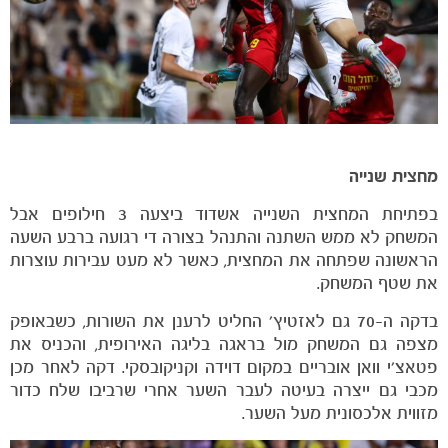
מחצית שנייה
בפתיחת המחצית השנייה אשדוד ביצעה 3 חילופים אבל
המשחק לא ממש השתנה והתנהל בצורה די רגועה ברבע השעה
הראשונה שפתחה את המחצית, כאשר לא מעט עבירות עוצרות
את שטף המשחק.
בדקה ה-70 גם לאזטיץ' החליט לרענן את השורות, כשבאופק
מצפה גם המשחק מול בראגה בליגה האירופית, והכניס את
פטאצ'י וואן אובריים במקום דוידה וקניקובסקי. דקה לאחר מכן
מכבי גם ייצרה בעיטה לעבר השער אחרי שרביבו שלח כדור
מזווית אלכסונית מעל השער.