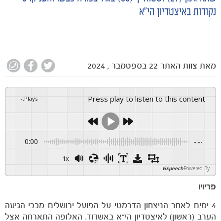
חדשות
נקודות באיצטדיון הי"א
מאת
צוות האתר
22 בספטמבר , 2024
Press play to listen to this content
-
:
Plays
0:00
-:--
1x
GSpeech
Powered By
פריויו
4 ימים לאחר הניצחון הדרמטי על הפועל ירושלים מכבי הגיעה
הערב (ראשון) לאיצטדיון הי"א באשדוד. האלופה התארחה אצל