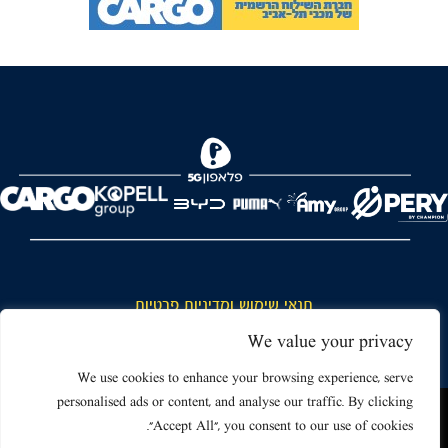
FOREVER
תנאי שימוש ומדיניות פרטיות
כללי כניסה והתנהגות באצטדיון ותנאי שימוש בכרטיסים
We value your privacy
דרושים
We use cookies to enhance your browsing experience, serve
personalised ads or content, and analyse our traffic. By clicking
צור קשר
האתר שאתה גולש בו עשוי להשתמש בעוגיות (קוקיז) ובטכנולוגיות דומות.
"Accept All", you consent to our use of cookies.
על ידי כניסה לאתר אתה מאשר את תנאי השימוש הכוללים שימוש בעוגיות