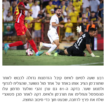
כרטיסים
רבע שעה לסיום לאיוס קיבל הזדמנות גדולה לכבוש לאחר
שתורג'מן הציב אותו באחד על אחד מול השוער, שהצליח להדוף
ולמנוע שער. בדקה ה-81 גם ערן זהבי ואלעד מדמון עלו
מהספסל והחליפו את תורג'מן ולאיוס. דקה לאחר מכן פטאצ'י
שלח את פרץ לרחבה, שבעט תוך כדי סיבוב החוצה.