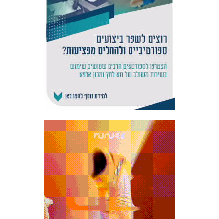
אקדמיית
הנוער