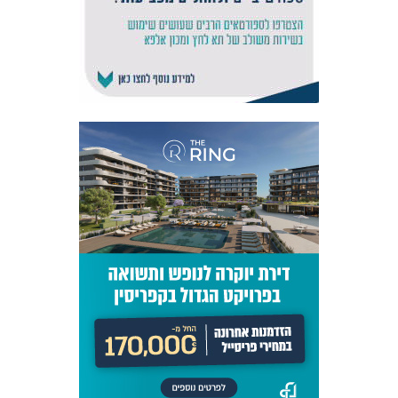
אקדמיית
הנוער