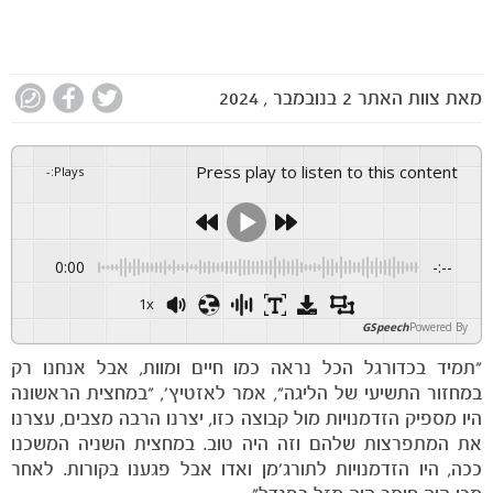
מאת
צוות האתר
2 בנובמבר , 2024
Press play to listen to this content
-
:
Plays
0:00
-:--
1x
GSpeech
Powered By
"תמיד בכדורגל הכל נראה כמו חיים ומוות, אבל אנחנו רק
במחזור התשיעי של הליגה", אמר לאזטיץ', "במחצית הראשונה
היו מספיק הזדמנויות מול קבוצה כזו, יצרנו הרבה מצבים, עצרנו
את המתפרצות שלהם וזה היה טוב. במחצית השניה המשכנו
ככה, היו הזדמנויות לתורג'מן ואדו אבל פגענו בקורות. לאחר