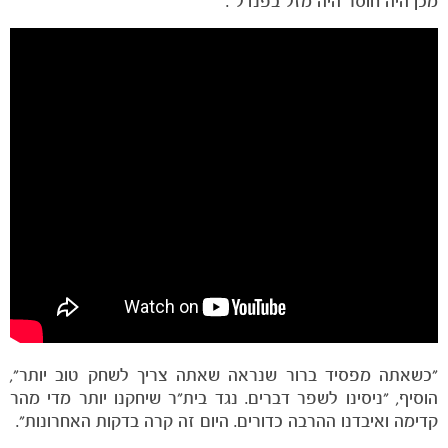
מכן היה חוסר היה מזל בפנדל".
הקבוצות
"כשאתה מפסיד ברור שנראה שאתה צריך לשחק טוב יותר",
הוסיף, "ניסינו לשפר דברים. נגד בית"ר שיחקנו יותר מדי מהר
קדימה ואיבדנו ההרבה כדורים. היום זה קרה בדקות האחרונות".