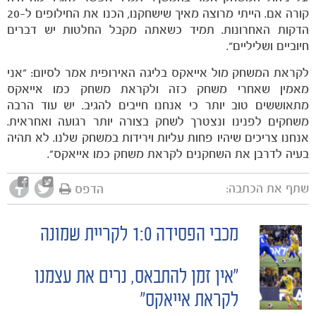
קורה אם. הייתי מרוצה מאיך שישחקנו, הכנו את החילופים ל-20
הדקות האחרונות. תמיד כשאתה מקבל החלטות יש דברים
חיוביים ושליליים".
לקראת המשחק מול אייאקס בליגה האירופית אמר לסיום: "אני
מאמין שאחרי משחק כזה ולקראת משחק כמו אייאקס
מתאוששים טוב יותר כי אנחנו חייבים להגיב. יש עוד הרבה
משחקים לפנינו ונצטרך לשחק בצורה יותר רגועה ואחראית.
אנחנו צריכים שיהיו פחות עליות וירידות במשחק שלנו. לא תהיה
בעיה לדרבן את השחקנים לקראת משחק כמו אייאקס".
שתף את הכתבה:
הדפס
מכבי הפסידה 1:0 לקריית שמונה
POST
"אין זמן להתבאס, נרים את עצמנו
NAVIGATION
לקראת אייאקס"