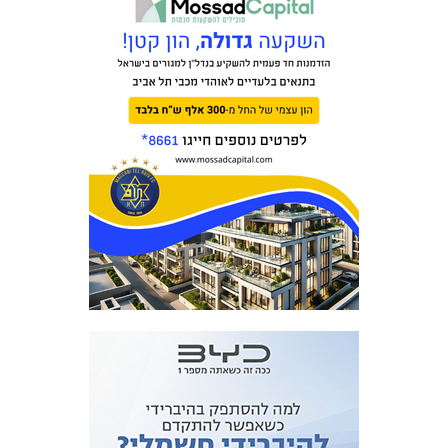
מכבי TV