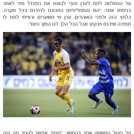
על ההחלטה לתת לערן זהבי לבועט את הפנדל מיד לאחר
כניסתו אמר: "הם (המחליפים) התכוננו להיכנס בכל מקרה.
בלחץ הזה ולפני האוהדים, ערן חי משערים ורציתי לתת לו
תמיכה שיכנס ויבקיע אבל הכל הלך לנו הפוך היום".
משחקים
ותוצאות
על ניהול המשחק אמר בהמשך: "תמיד אפשר להגיד מה היה