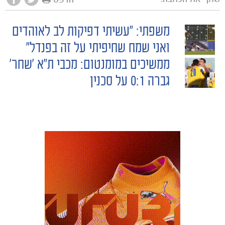
משפתי: ״עשיתי דפיקות לב לאוהדים
POST
ואני שמח שחיפיתי על זה בפנדל״
ממשיכים במומנטום: מכבי ת״א ׳שחר׳
NAVIGATION
גברה 0:1 על סכנין
משחקים
ותוצאות