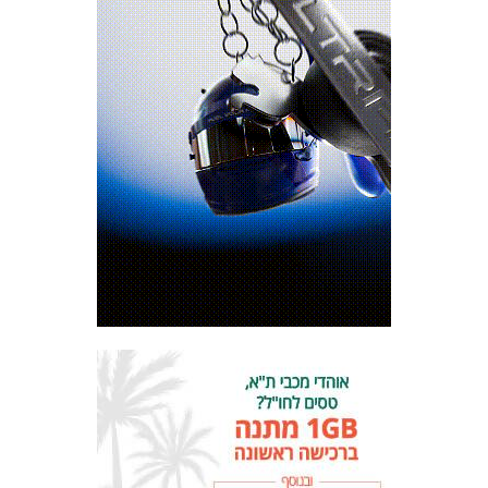
מכבי TV