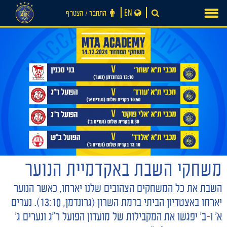
Ski
EN
התחבר ‪/‬ הצטרף
t
conten
חדשות
משחקי השבת באקדמיית הנוער
השבת את כל המשחקים הצהובים שלנו יארחו, כאשר הנוער
יארחו באצטדיון הביתי ברמת השרון (גרונדמן, 13:10ֿ). נערים
א׳ ו-ב׳ יפגשו את המקבילות של מועדון הפועל ר״ג ונערים ג׳