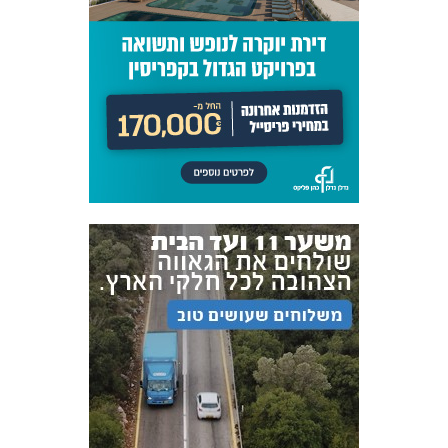
אקדמיית
הנוער