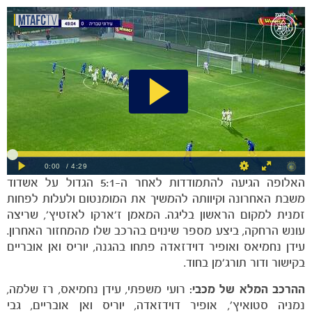
האלופה הגיעה להתמודדות לאחר ה-5:1 הגדול על אשדוד
משבת האחרונה וקיוותה להמשיך את המומנטום ולעלות לפחות
זמנית למקום הראשון בליגה. המאמן ז'ארקו לאזטיץ', שריצה
עונש הרחקה, ביצע מספר שינוים בהרכב שלו מהמחזור האחרון.
עידן נחמיאס ואופיר דוידזאדה פתחו בהגנה, יוריס ואן אובריים
בקישור ודור תורג׳מן בחוד.
ההרכב המלא של מכבי:
רועי משפתי, עידן נחמיאס, רז שלמה,
נמניה סטואיץ׳, אופיר דוידזאדה, יוריס ואן אובריים, גבי