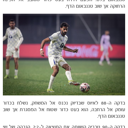
הרחוקה אך שוב טננבאום הדף.
בדקה ה-88 לאיוס שבדיוק נכנס אל המשחק, נשלח בכדור
עומק אל הרחבה, הוא בעט כדור שטוח אל המסגרת אך שוב
טננבאום הדף.
בדקה ה-90 טבריה השוותה את התוצאה ל-2:2. הגבהה של שי