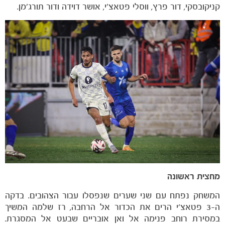
קניקובסקי, דור פרץ, ווסלי פטאצ׳י, אושר דוידה ודור תורג׳מן.
הקבוצות
מחצית ראשונה
המשחק נפתח עם שני שערים שנפסלו עבור הצהובים. בדקה
ה-3 פטאצ׳י הרים את הכדור אל הרחבה, רז שלמה המשיך
במסירת רוחב פנימה אל ואן אובריים שבעט אל המסגרת.