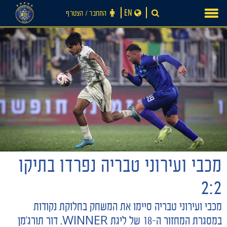
Ski
EN
התחבר ‪/‬ הצטרף
t
conten
מכבי ועירוני טבריה נפרדו בתיקו
2:2
מכבי ועירוני טבריה סיימו את המשחק בחלוקת נקודות
במסגרת המחזור ה-18 של ליגת WINNER. דור תורג׳מן