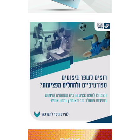
אקדמיית
הנוער