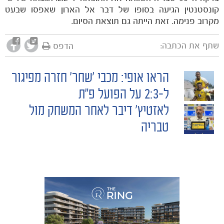
קונסטנטין הגיעה בסופו של דבר אל הארון שאפסו שבעט
מקרוב פנימה. זאת הייתה גם תוצאת הסיום.
שתף את הכתבה:
הדפס
מכבי TV
הראו אופי: מכבי ׳שחר׳ חזרה מפיגור
POST
ל-2:3 על הפועל פ״ת
לאזטיץ׳ דיבר לאחר המשחק מול
NAVIGATION
טבריה