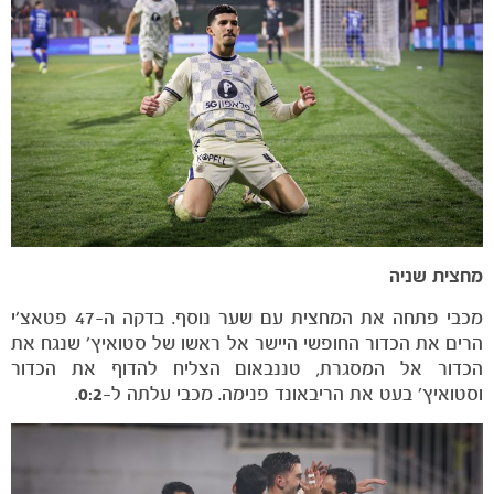
מחצית שניה
מכבי פתחה את המחצית עם שער נוסף. בדקה ה-47 פטאצ׳י
הרים את הכדור החופשי היישר אל ראשו של סטואיץ׳ שנגח את
הכדור אל המסגרת, טננבאום הצליח להדוף את הכדור
וסטואיץ׳ בעט את הריבאונד פנימה. מכבי עלתה ל-
0:2
.