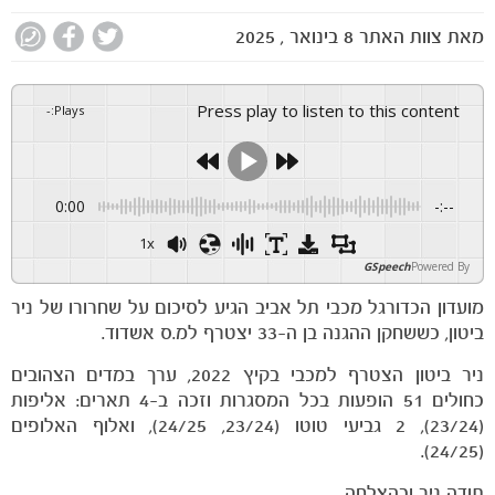
מאת
צוות האתר
8 בינואר , 2025
Press play to listen to this content
-
:
Plays
0:00
-:--
1x
GSpeech
Powered By
מועדון הכדורגל מכבי תל אביב הגיע לסיכום על שחרורו של ניר
ביטון, כששחקן ההגנה בן ה-33 יצטרף למ.ס אשדוד.
ניר ביטון הצטרף למכבי בקיץ 2022, ערך במדים הצהובים
כחולים 51 הופעות בכל המסגרות וזכה ב-4 תארים: אליפות
(23/24), 2 גביעי טוטו (23/24, 24/25), ואלוף האלופים
הקבוצות
(24/25).
תודה ניר ובהצלחה.