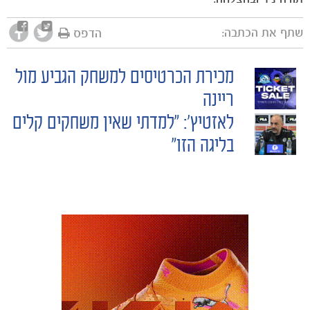
שתף את הכתבה:
הדפס
מכירת הכרטיסים למשחק הגביע מול
POST
ריינה
לאזטיץ': "למדתי שאין משחקים קלים
NAVIGATION
בליגה הזו"