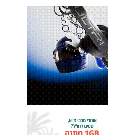
מכבי TV