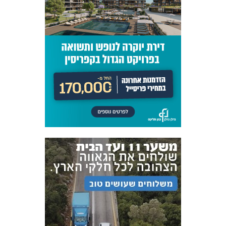
אקדמיית
הנוער