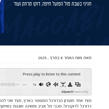
חגיגי בשבת מול הפועל חיפה, דוקו מרתק ועוד
מאת
צוות האתר
6 במרץ , 2025
Press play to listen to this content
-:--
1x
GSpeech
Powered By
מצד אחד מועדון הכדורגל המעוטר בארץ, מצד שני להקת