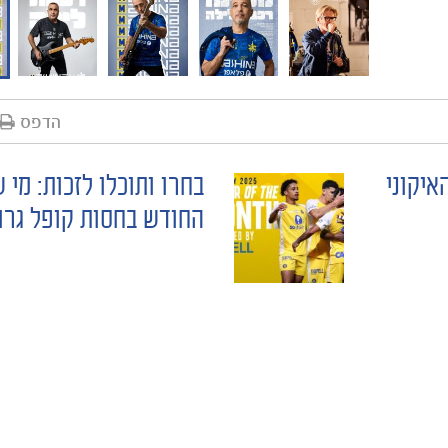
הדפס
ליפ האיקוני
בחרו ותוכלו לזכות: מי 
החודש בחסות קופל גרו