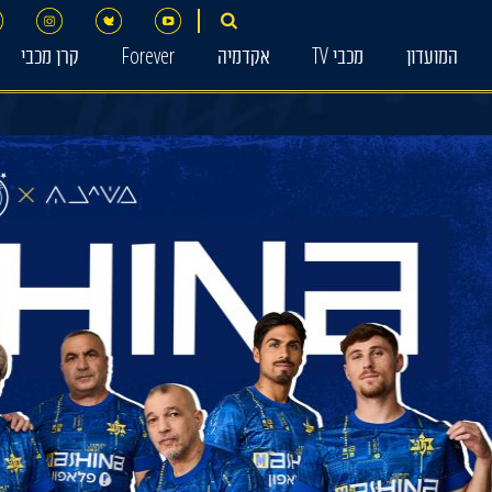
המועדון
מכבי TV
אקדמיה
Forever
קרן מכבי