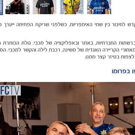
דש לחיבור בין שתי האימפריות, כשלפני שריקת הפתיחה ייערך 
 ברשתות החברתיות, באתר ובאפליקציה של מכבי. גולת הכותרת ת
אחורי הקריירה האגדית של משינה, רכבת לילה והקשר למכבי. הס
צפות בטיזר קצר ממנו.
 בפרומו