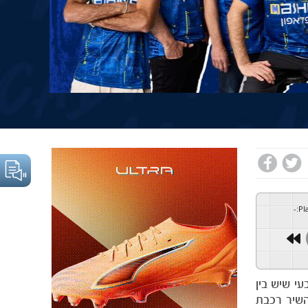
-
:
Pl
י שיש בין
ון של הלהקה והשיר רכבת