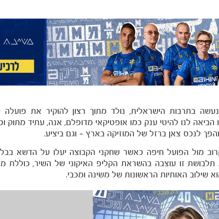
נעשה בתרבות הישראלית, נולד מתוך רצון להוקיר את פועלה 
ה זו הביאה לנו להיטי ענק כמו אופטיקאי מדופלם, אנה, עתיד מתוק ו
והפך לנכס צאן ברזל של המוזיקה בארץ – וגם ביציע.
רוב מול הפועל חיפה כאשר שחקני הקבוצה יעלו על הדשא בבל
את 40 שנים לרכבת לילה. תלבושת זו עוצבה בהשראת הקליפ האיקוני של השיר, כוללת 
א שילוב האותיות הראשונות של משינה ומכבי.