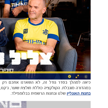
כיאה למהלך בסדר גודל זה, לא השארנו אתכם רק ע
במהדורה מוגבלת. הקולקציה כוללת חולצת שוער, ג'קט, ש
בחנות האונליין
שלנו ובחנות הרשמית בבלומפילד.