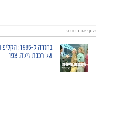
שתף את הכתבה:
בחזרה ל-1985: הק
POST
של רכבת לילה. צפו
NAVIGATION