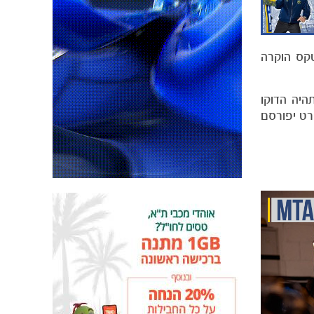
טקס הוקרה
היה הדוקו
רט יפורסם