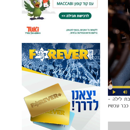
ת לילה –
כבר עכשיו