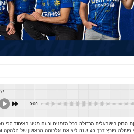
ays
0:00
 הרוק הישראלית הגדולה בכל הזמנים וכעת מגיע האיחוד הכי טבע
כדורגל לרוקנרול: מכבי תל אביב ומשינה חוגגות בשיתוף פעולה פורץ דרך 40 שנה ליציאת אלבומה הראש