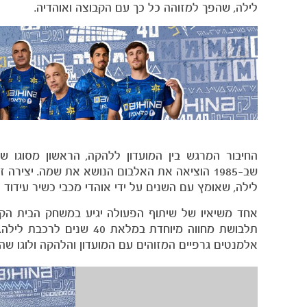
לילה, שהפך למזוהה כל כך עם הקבוצה ואוהדיה.
החיבור המרגש בין המועדון ללהקה, הראשון מסוגו ש
שב-1985 הוציאה את האלבום הנושא את שמה. יציר
לילה, שאומץ עם השנים על ידי אוהדי מכבי כשיר עידוד 
אחד משיאיו של שיתוף הפעולה יגיע במשחק הבית הק
תלבושת מחווה מיוחדת במל
אלמנטים גרפיים המזוהים עם המועדון והלהקה ולוגו שהו