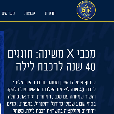
Ski
t
חדשות
קבוצות
משחקים
conten
מכבי X משינה: חוגגים
40 שנה לרכבת לילה
שיתוף פעולה ראשון מסוגו בתרבות הישראלית:
לכבוד 40 שנה ליציאת האלבום הראשון של הלהקה
והשיר שמזוהה עם מכבי, המועדון יוקיר את פועלה
בסוף שבוע שכולו כדורגל ורוקנרול. בתפריט: מדים
ייחודיים וקולקציה בהשראת רכבת לילה, משחק