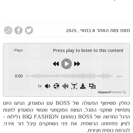
מאת
צוות האתר
8 במאי , 2025
Press play to listen to this content
-
:
Plays
0:00
-:--
1x
GSpeech
Powered By
כחלק משיתוף הפעולה של BOSS עם המועדון, הגיעו היום
(חמישי) שחקני הסגל, הצוות המקצועי ואנשי המועדון לחנות
הדגל החדשה של BOSS במתחם BIG FASHION גלילות –
לציון פתיחתה הרשמית. את פני השחקנים קיבל דור אירני,
להרמת כוסית חגיגית.