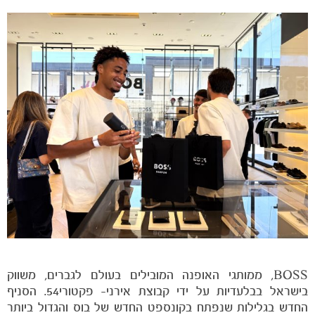
הקבוצות
BOSS, ממותגי האופנה המובילים בעולם לגברים, משווק
בישראל בבלעדיות על ידי קבוצת אירני- פקטורי54. הסניף
החדש בגלילות שנפתח בקונספט החדש של בוס והגדול ביותר