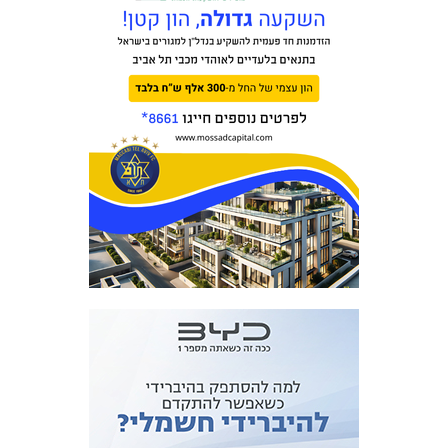
מכבי TV