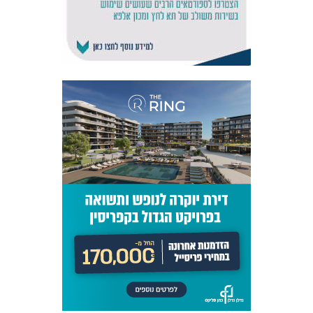
אקדמיית
הנוער