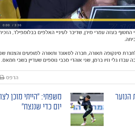
 החטוף בעזה עמרי מירן, שדיבר לעיניי האלפים בבלומפילד, הזכי
יתה.
ברת סינקופה תאורה, חברה לסאונד ותאורה למופעים והצגות ש
בדו גלי וזיו ברמן, שני אוהדי מכבי נוספים שעדיין בשבי חמאס.
הדפס
 הנוער
משפתי: ״הייתי מוכן לצו
יום כדי שננצח״