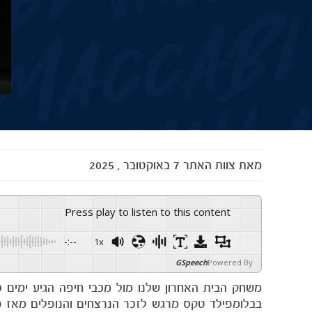
מאת
צוות האתר
7 באוקטובר , 2025
Press play to listen to this content
-:--
1x
GSpeech
Powered By
בבלומפילד טקס מרגש לזכר הנרצחים והנופלים מאז 