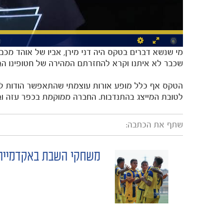
מי שנשא דברים בטקס היה דני מירן, אביו של אוהד מכבי
שכבר לא איתנו וקרא להחזרתם המהירה של חטופינו הב
הטקס אף כלל מופע אורות עוצמתי שהתאפשר הודות לח
לטובת המייצג בהתנדבות. החברה ממוקמת בכפר עזה ובה ע
שתף את הכתבה:
משחקי השבת באקדמיית
POST
NAVIGATION