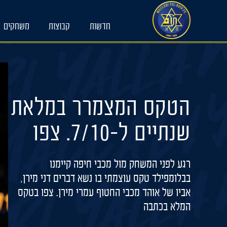
Ski
t
חדשות
קבוצות
משחקים
conten
הטקס המצמרר במלאת
שנתיים ל-7/10. צפו
רגע לפני המשחק מול מכבי חיפה קיימנו
בבלומפילד טקס עוצמתי בו נשא דברים דני מירן,
אביו של אוהד מכבי החטוף עמרי מירן. צפו בטקס
המלא בכתבה