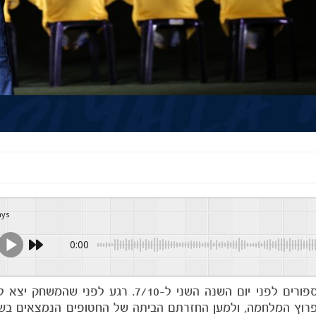
ays
0:00
משחק הבית האחרון שלנו מול מכבי חיפה הגיע ימים ספורים לפני יום השנה השני ל-7/10. 
פרוץ המלחמה, ולמען החזרתם הביתה של החטופים הנמצאים בש