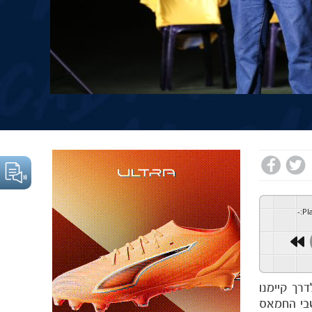
-
:
Pl
רגע לפני שהמשחק יצא לדרך קיימנו
בי החמאס