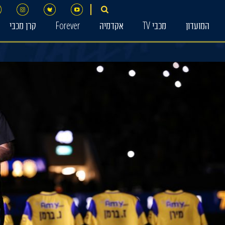
המועדון
מכבי TV
אקדמיה
Forever
קרן מכבי