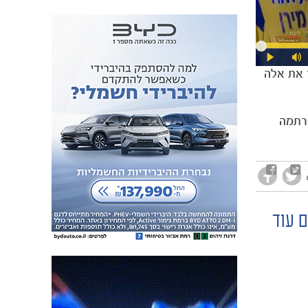
ר את אלה
נרתמה
ם עוד