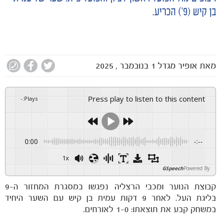
בן קיש (9׳) הכריע.
מאת
אופיר מגדל
1 בנובמבר , 2025
Press play to listen to this content
-
:
Plays
0:00
-:--
1x
GSpeech
Powered By
קבוצת הנוער ומכבי הרצליה נפגשו במסגרת המחזור ה-9
בליגת העל. לאחר 9 דקות עמית בן קיש עם השער היחיד
במשחק קבע את תוצאתו: 1-0 לאורחים.