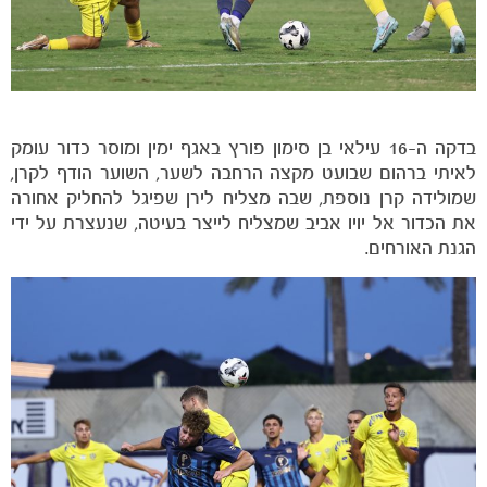
בדקה ה-16 עילאי בן סימון פורץ באגף ימין ומוסר כדור עומק
לאיתי ברהום שבועט מקצה הרחבה לשער, השוער הודף לקרן,
שמולידה קרן נוספת, שבה מצליח לירן שפיגל להחליק אחורה
את הכדור אל יויו אביב שמצליח לייצר בעיטה, שנעצרת על ידי
הגנת האורחים.