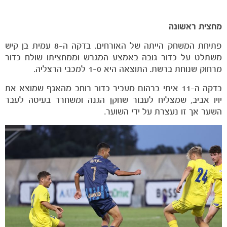
מחצית ראשונה
פתיחת המשחק הייתה של האורחים. בדקה ה-8 עמית בן קיש
משתלט על כדור גובה באמצע המגרש וממחציתו שולח כדור
מרחוק שנוחת ברשת. התוצאה היא 1-0 למכבי הרצליה.
בדקה ה-11 איתי ברהום מעביר כדור רוחב מהאגף שמוצא את
יויו אביב, שמצליח לעבור שחקן הגנה ומשחרר בעיטה לעבר
השער אך זו נעצרת על ידי השוער.
הקבוצות