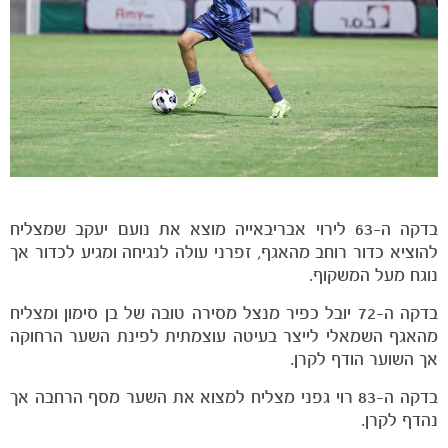
בדקה ה-63 לירוי אבריבאייה מוצא את נועם יעקב שמצליח
להוציא כדור רוחב מהאגף, זפרני עולה לנגיחה ומגיע לכדור אך
נוגח מעל המשקוף.
בדקה ה-72 יובל כפיר מנצל מסירה טובה של בן סימון ומצליח
מהאגף השמאלי לייצר בעיטה עוצמתית לפינת השער הרחוקה
אך השוער הודף לקרן.
בדקה ה-83 רוי גפני מצליח למצוא את השער מסף הרחבה אך
נהדף לקרן.