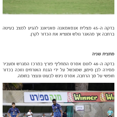
בדקה ה-45 מצליח אנסאמאנה סאניאנג להגיע למצב בעיטה
ברחבה אך מהאגר גולש ומוציא את הכדור לקרן.
מחצית שניה
בדקה ה-46 לוטם אסרס המחליף פורץ במרכז המגרש ומעביר
מסירה לבן סימון, שמוכשל על ידי הגנת האורחים וזוכה בכדור
חופשי על סך הרחבה. אסרס ניגש לבעוט ונעצר בחומה.