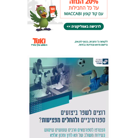
אקדמיית
הנוער