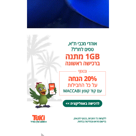
מכבי TV