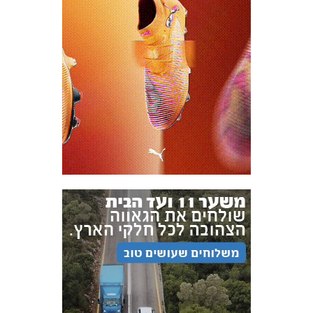
אקדמיית
הנוער