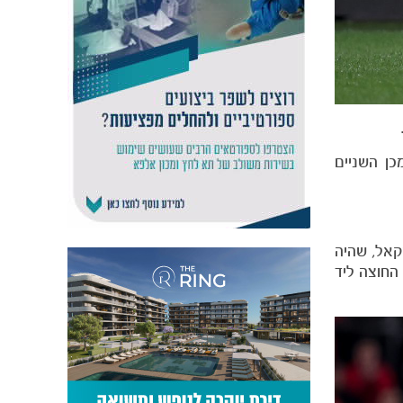
ן השניים
שגיב יחזקאל, שהיה
החוצה ליד