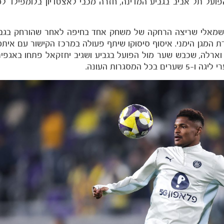
פועל תל אביב בגביע המדינה, חזרה מכבי לאצטדיון בלומפילד ל
 השמאלי שריצה הרחקה של משחק אחד בחיפה לאחר שהורחק בגב
המגן הימני. איסוף סיסוקו שיתף פעולה במרכז הקישור עם איתמר 
וארלה, שכבש שער מול הפועל בגביע ושגיב יחזקאל פתחו באגפים.