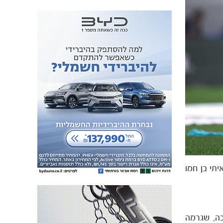
יתי בן חמו
ה, שגרמה