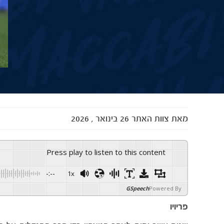
מאת
צוות האתר
26 בינואר , 2026
Press play to listen to this content
-:--
1x
GSpeech
Powered By
פריויו