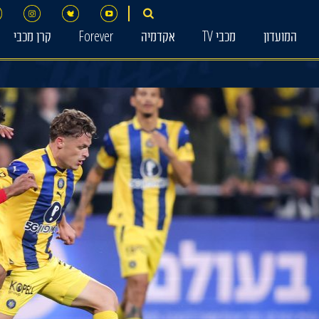
המועדון
מכבי TV
אקדמיה
Forever
קרן מכבי