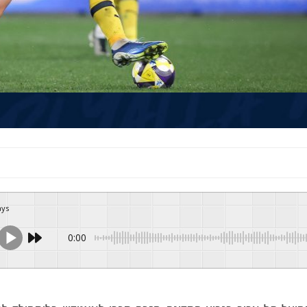
ays
0:00