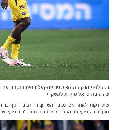
רגע לפני הדקה ה-30 שגיב יחזקאל הסי
שהיה בדרכו אל מתחת למשקוף.
שתי דקות לאחר מכן נשבר השוויון. רוי רביבו חטף כד
מכף ורדה פרץ על הקו והעביר כדור רוחב לדור פרץ, שגלגל את הכדו