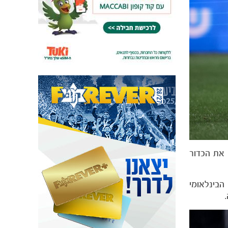
וף את הכדור
הבינלאומי