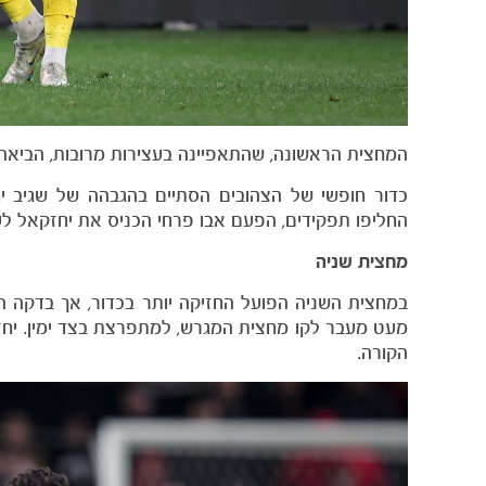
המחצית הראשונה, שהתאפיינה בעצירות מרובות, הביאה את השופט הר
כדור חופשי של הצהובים הסתיים בהגבהה של שגיב י
החליפו תפקידים, הפעם אבו פרחי הכניס את יחזקאל ל
מחצית שניה
מעט מעבר לקו מחצית המגרש, למתפרצת בצד ימין. יחז
הקורה.