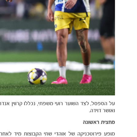
על הספסל, לצד השוער רועי משפתי, נכללו קרווין אנדרדה
ואושר דוידה.
מחצית ראשונה
מופע פירוטכניקה של אוהדי שתי הקבוצות מיד לאחר