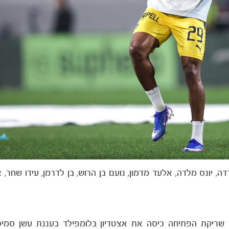
, יונס מלדה, אלעד מדמון, נועם בן הרוש, בן לדרמן, עידו שחר, א
 שריקת הפתיחה כיסה את אצטדיון בלומפילד בעננת עשן סמיכ