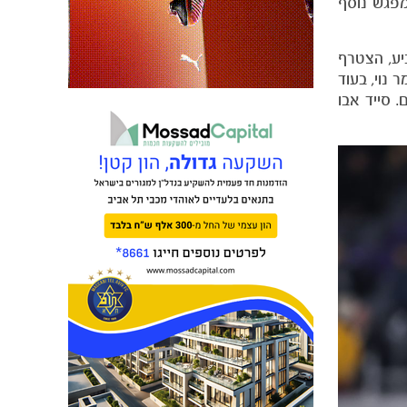
מפגש נוסף
יע, הצטרף
נוי, בעוד
 סייד אבו