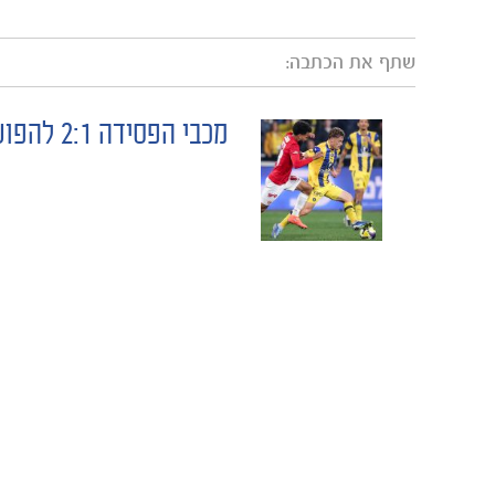
שתף את הכתבה:
מכבי הפסידה 2:1 להפועל ת"א
POST
NAVIGATION