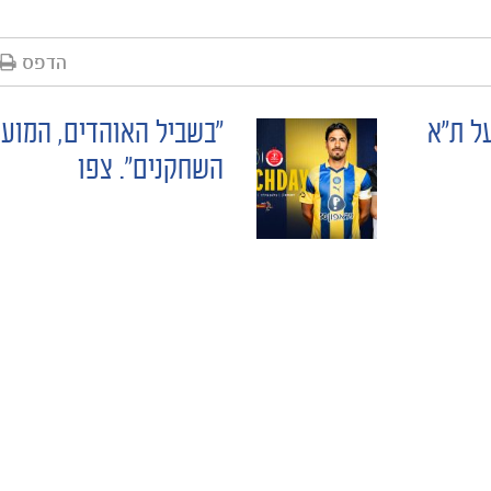
הדפס
"בשביל האוהדים, המועד
השחקנים". צפו