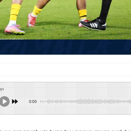
ays
0:00