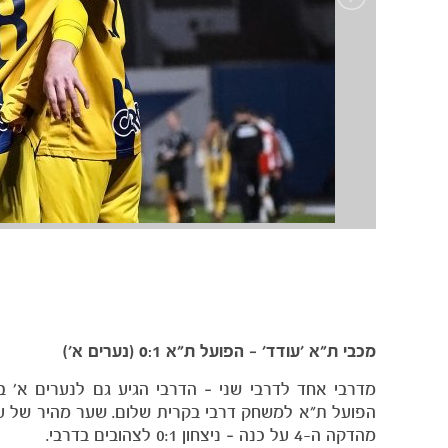
מכבי ת״א ׳עודד׳ – הפועל ת״א 0:1 (נערים א׳)
הפועל ת״א למשחק דרבי בקרית שלום. שער מהיר של עי
מהדקה ה-4 על כנה – ניצחון 0:1 לצהובים בדרבי.