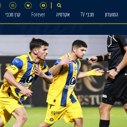
המועדון
מכבי TV
אקדמיה
Forever
קרן מכבי