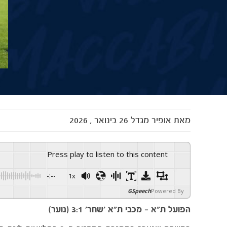
מאת
אופיר מגדל
26 בינואר , 2026
Press play to listen to this content
-:--
1x
GSpeech
Powered By
הפועל ת״א – מכבי ת״א ׳שחר׳ 3:1 (נוער)