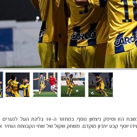
מדרבי אחד לדרבי שני – הדרבי הגיע גם לנערים א׳ בשבת הזו וסיפק ניצחון נוסף. ב
דו יוסף קבע יתרון מוקדם. משחק שקול של שתי הקבוצות הותיר 