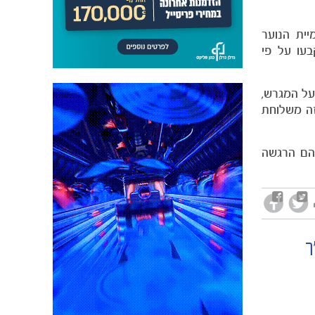
ית הנוער
בעו על פי
על המגרש,
זה משלוחת
להם הרגשה
ר