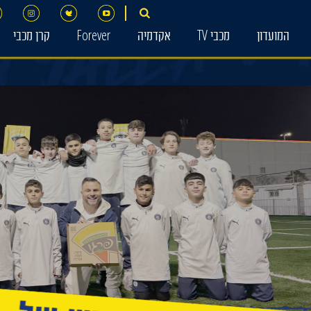
המועדון
מכבי TV
אקדמיה
Forever
קרן מכבי