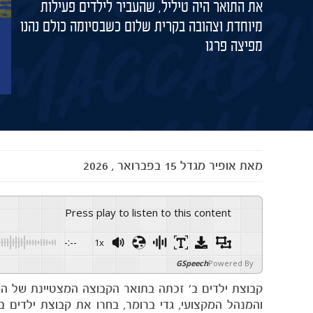
את התואר היה טיליל, שהעביר לילדים פעילות
מיוחדת וצהובה בקרית שלום כשבסיומה כולם נהנו
מפיצה פרגו
מאת
אופיר מגדל
15 בפברואר , 2026
Press play to listen to this content
-:--
1x
GSpeech
Powered By
קבוצת ילדים ב׳ זכתה בתואר הקבוצה המצטיינת של ה
והמנהל המקצועי, גדי ברומר, בחרו את קבוצת ילדים 