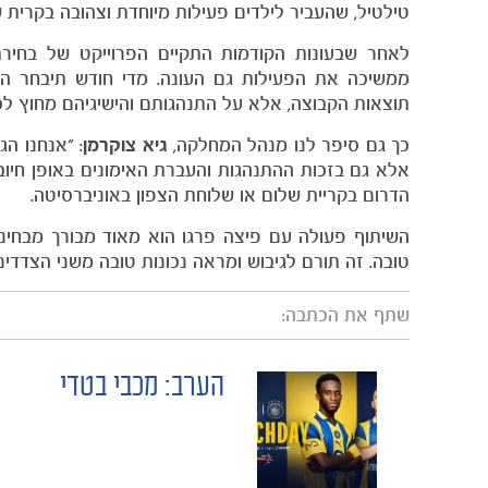
טילטיל, שהעביר לילדים פעילות מיוחדת וצהובה בקרית 
לאחר שבעונות הקודמות התקיים הפרוייקט של בחיר
ממשיכה את הפעילות גם העונה. מדי חודש תיבחר הק
תוצאות הקבוצה, אלא על התנהגותם והישיגיהם מחוץ ל
כך גם סיפר לנו מנהל המחלקה,
גיא צוקרמן
: ״אנחנו ה
אלא גם בזכות ההתנהגות והעברת האימונים באופן חיוב
הדרום בקריית שלום או שלוחת הצפון באוניברסיטה.
השיתוף פעולה עם פיצה פרגו הוא מאוד מבורך מבחינ
טובה. זה תורם לגיבוש ומראה נכונות טובה משני הצדדים״
שתף את הכתבה:
הערב: מכבי בטדי
POST
NAVIGATION