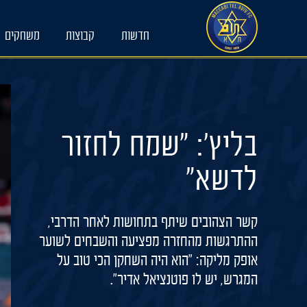
Ski
t
חדשות
קבוצות
משחקים
conten
בליץ': "שמח לחזור
לדשא"
קשר הצהובים שיתף בתחושות לאחר הדרבי,
ההתרגשות מהחזרה מפציעה והשבחים לשוער
אופק מליקה: "הוא היה השחקן הכי טוב על
המגרש, יש לו פוטנציאל אדיר".