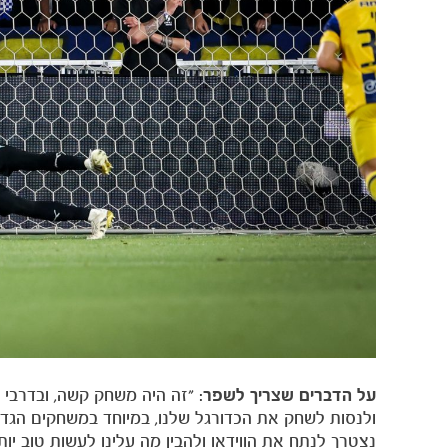
על הדברים שצריך לשפר:
"זה היה משחק קשה, ובדרבי א
ולנסות לשחק את הכדורגל שלנו, במיוחד במשחקים הגד
נצטרך לנתח את הווידאו ולהבין מה עלינו לעשות טוב יותר