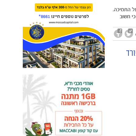
על התמיכה.
י חשוב
ורד