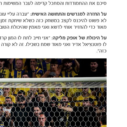
סיכם את ההתמודדות והסתכל קדימה לעבר המשימות הב
על החזרה למגרשים והתחושה האישית:
"עברה עליי עונ
לא פשוט להיכנס לקצב במשחק כזה כשלא שיחקת זמן רב, 
מאוד כדי להחזיר אותי לדשא ואני מאמין שהיכולת הטובה
על היכולת של אופק מליקה:
"אני חייב לתת לו המון קר
לו פוטנציאל אדיר ואני מאוד שמח בשבילו. זה לא קורה
כזה".