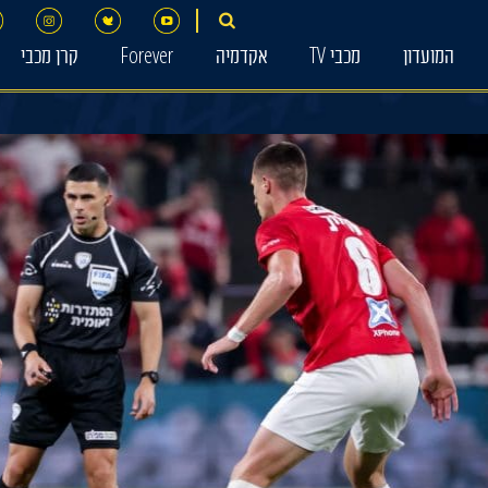
המועדון
מכבי TV
אקדמיה
Forever
קרן מכבי