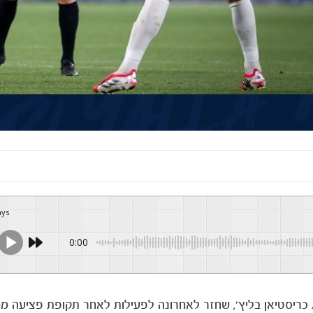
ays
0:00
רבי התל אביבי בתיקו 1:1 מול הפועל. כריסטיאן בליץ', שחזר לאחרונה לפעילות לאחר תקופת פציע