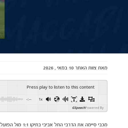
מאת
צוות האתר
10 במאי , 2026
Press play to listen to this content
-:--
1x
GSpeech
Powered By
מכבי סיימה את הד