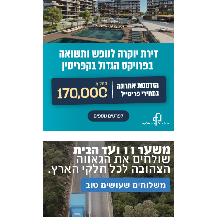
אקדמיית
הנוער