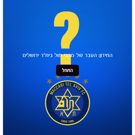
הקבוצות
החידון: העבר של מכבי מול בית״ר ירושלים