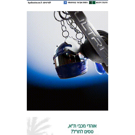
מכבי TV