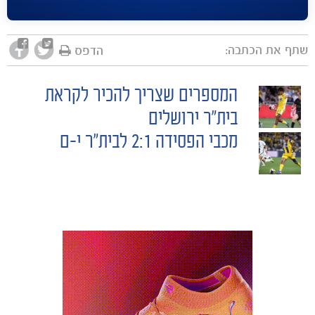
שתף את הכתבה:
הדפס
המספרים שצריך להכיר לקראת
POST
בית"ר ירושלים
משחקים
מכבי הפסידה 2:1 לבית"ר י-ם
NAVIGATION
ותוצאות