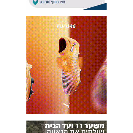
אקדמיית
הנוער