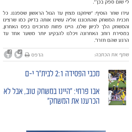
לי שום ספק בכך".
עידו שחר הוסיף: ״שיחקנו מצוין עד הגול הראשון שספגנו. כל
תכנית המשחק שהתכוננו אליה עשינו אותה בדיוק כמו שרצינו
והמשחק הלך לכיוון שלנו. היינו פחות מרוכזים בפס האחרון,
במסירת רוחב האחרונה ויכלנו להבקיע יותר משער אחד עד
הרגע שהם חזרו״.
שתף את הכתבה:
הדפס
מכבי הפסידה 2:1 לבית"ר י-ם
POST
אבו פרחי: "היינו במשחק טוב, אבל לא
NAVIGATION
הכרענו את המשחק"