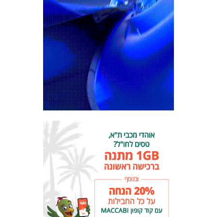
מכבי TV