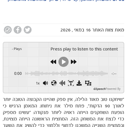
מאת
צוות האתר
16 במאי , 2026
Press play to listen to this content
-
:
Plays
0:00
-:--
1x
GSpeech
Powered By
"שיחקנו טוב מאוד הלילה, אין ספק שהיינו הקבוצה הטובה יותר
לאורך 90 הדקות", פתח מילר את ניתוחו. המאמן הרגיש כי
הופעת השחקנים הייתה ראויה ליותר מנקודה: "עשינו מספיק
כדי לנצח את המשחק הזה. המחצית הראשונה הייתה מצוינת,
ובמחצית השנייה המשכנו לדחוף וללחוץ כדי להשיג את השער