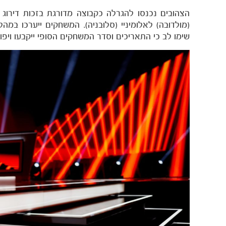
הצהובים נכנסו להגרלה כקבוצה מדורגת בזכות דירוג
שימו לב כי התאריכים וסדר המשחקים הסופי ייקבעו ויפ