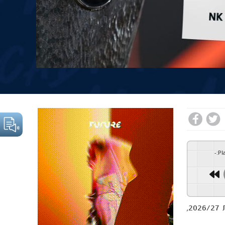
-
:
Pl
המסורת האירופית של מכבי נמשכת, היום (רביעי) גילינו מה מצפה לנו בסיבוב השני של מוקדמות הליגה האירופית לעונת 2026/27,