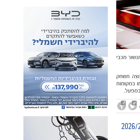
נשור מכבי
יכלול 36 קבוצות, כאשר כל קבוצה תשחק
ו במקומות