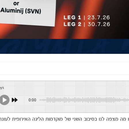
ays
0:00