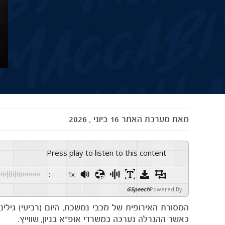
מאת
מערכת האתר
16 ביוני , 2026
Press play to listen to this content
-:--
1x
GSpeech
Powered By
כאשר ההגרלה נערכה במשרדי אופ"א בניון, שווייץ.