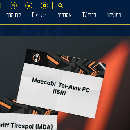
המועדון
מכבי TV
אקדמיה
Forever
קרן מכבי