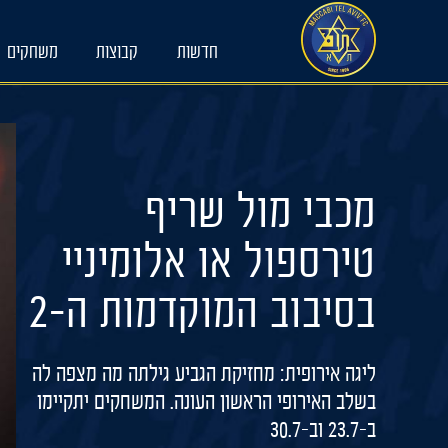
Ski
t
חדשות
קבוצות
משחקים
conten
מכבי מול שריף
טירספול או אלומיניי
בסיבוב המוקדמות ה-2
ליגה אירופית: מחזיקת הגביע גילתה מה מצפה לה
בשלב האירופי הראשון העונה. המשחקים יתקיימו
ב-23.7 וב-30.7