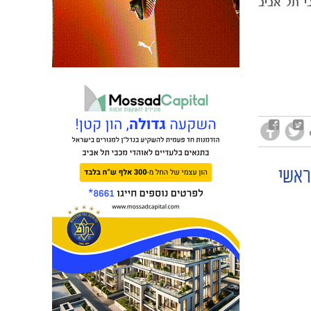
כבי בגיל 16, שיחק במהלך השנתיים האחרונות במדי קבוצת הנוער עד גיל 19 מכבי תל אביב
ראשי