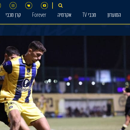
המועדון
מכבי TV
אקדמיה
Forever
קרן מכבי