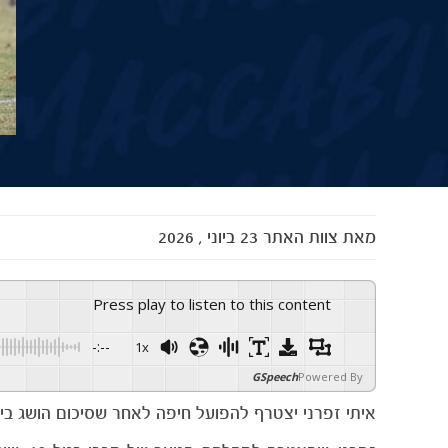
מאת
צוות האתר
23 ביוני , 2026
Press play to listen to this content
-:--
1x
GSpeech
Powered By
איתי זפרני יצטרף להפועל חיפה לאחר שסיכום הושג בין שני המועדונ