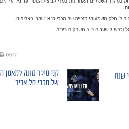
זפרני, שהצטרף למחלקת הנוער של מ
הדפס
קני מילר מונה למאמן ה
MACC: מדי שנת
של מכבי תל אביב