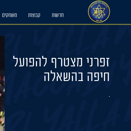
Ski
t
חדשות
קבוצות
משחקים
conten
זפרני מצטרף להפועל
חיפה בהשאלה
.