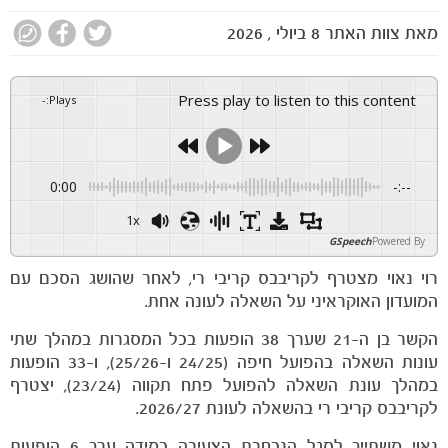
מאת
צוות האתר
8 ביולי , 2026
Press play to listen to this content
-
:
Plays
0:00
-:--
1x
GSpeech
Powered By
רוי נאוי מצטרף לקריבבס קריבי רי, לאחר שהושג הסכם עם
המועדון האוקראיני על השאלה לעונה אחת.
הקשר בן ה-21 שערך 38 הופעות בכל המסגרות במהלך שתי
עונות השאלה בהפועל חיפה (24/25 ו-25/26), ו-33 הופעות
במהלך עונת השאלה להפועל פתח תקווה (23/24), יצטרף
לקריבבס קריבי רי בהשאלה לעונת 2026/27.
הקבוצות
נאוי משתייך לסגל הנבחרת הצעירה במידה ערך 6 הופעות