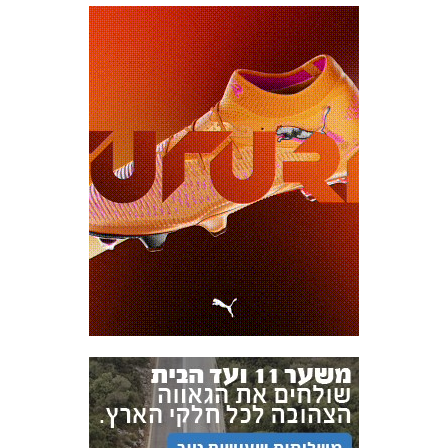
אקדמיית
הנוער