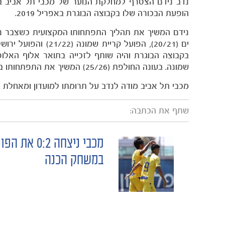
הופעת הבכורה שלו בקבוצה הבוגרת באפריל 2019.
נידם המשיך את תהליך התפתחותו המקצועית כשצבר ני
בקבוצה הבוגרת והיה שותף לזכייה בתואר אלוף האלו
שמונה. בעונה החולפת (25/26) המשיך את התפתחותו בהפועל פתח תקווה.
מכבי תל אביב מודה לנדב על תרומתו למועדון ומאחלת 
שתף את הכתבה:
מכבי ניצחה 0:2 א
POST
במשחק הכנה
NAVIGATION