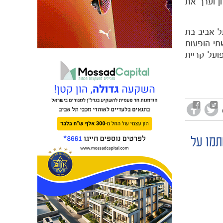
של המועדון וערך את
ל אביב בת
ת עונת 2024/25 חזר למכבי, רשם שתי הופעות
ועל קריית
תמו על