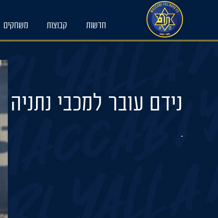
Ski
t
חדשות
קבוצות
משחקים
conten
נידם עובר למכבי נתניה
.