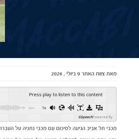
מאת
צוות האתר
9 ביולי , 2026
Press play to listen to this content
-:--
1x
GSpeech
Powered By
מכבי תל אביב הגיעה לסיכום עם מכבי נתניה על העברתו