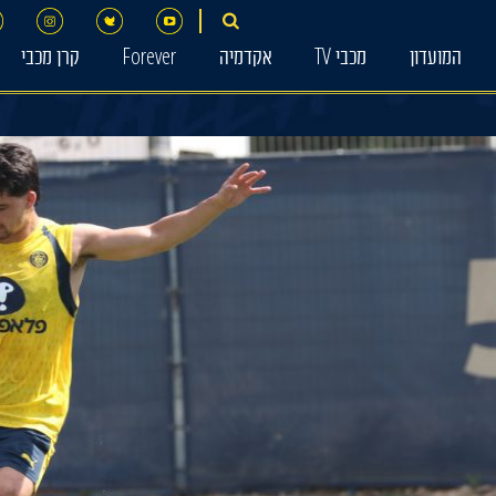
המועדון
מכבי TV
אקדמיה
Forever
קרן מכבי