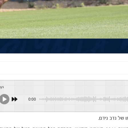
ays
0:00
 של נדב נידם.