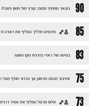
90
בוהאר מחמיץ ממצב קורץ מול חואן פאבלו
85
‏סינטיהו סלליך החליף את דארה ורס
83
בעיטה של ראדי נהדפת מקו השער
75
איגיבור מנסה מרחוק אך הכדור חולף מעל 
73
‏אלש מרטל החליף את אמיר דרביש