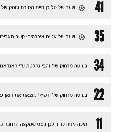
41
שער של טל בן חיים מסירת עומק של מי
35
שער של אג'ים איברהימי קשר מאריבו
34
בעיטה מרחוק של זהבי נקלטת ע"י האנדאנוב
22
בעיטה מרחוק של ורשיץ' מוצאת את חואן פא
11
מיכה מניח כדור לבן בסט שמקצה הרחבה בו