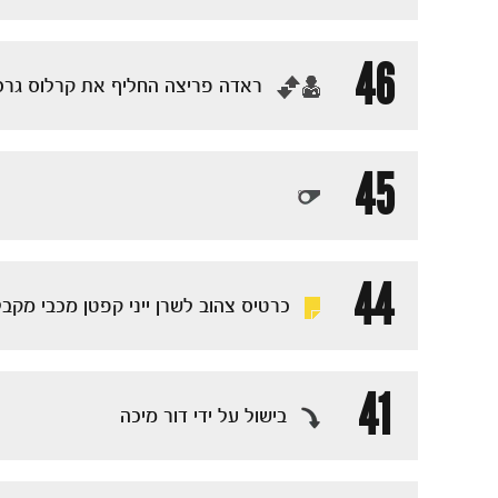
46
‏ראדה פריצה החליף את קרלוס גרס
45
44
כרטיס צהוב לשרן ייני קפטן מכבי מקב
41
בישול על ידי דור מיכה