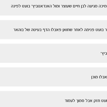
כה מגיעה לבן חיים שעוצר ומול האנדאנוביץ' בועט לפינה
ר בועט פנימה לאחר שחואן פאבלו הדף בעיטה של בוהאר
יץ'
בלו מוכן
עט חזק אבל סמוך לעמוד