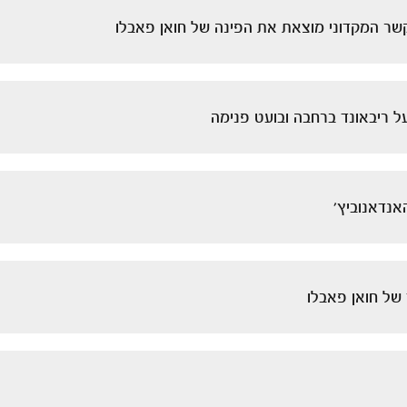
שר המקדוני מוצאת את הפינה של חואן פאבלו
 ריבאונד ברחבה ובועט פנימה
נדאנוביץ'
של חואן פאבלו