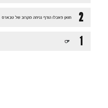
2
חואן פאבלו הודף נגיחה מקרוב של טבארס
1