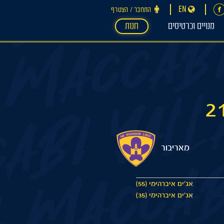
EN
התחבר ‪/‬ הצטרף
מנויים וכרטיסים
חנות
מאריבור
אג'ים איברהימי (55)
אג'ים איברהימי (35)