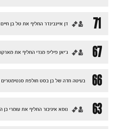
71
‏דן איינבינדר החליף את טל בן חיים
67
‏ג'יאן פיליפ מנדי החליף את מארק
66
בעיטה חדה של בן בסט חולפת סנטימטרים ל
63
‏נוסא איגיבור החליף את עומרי בן ה