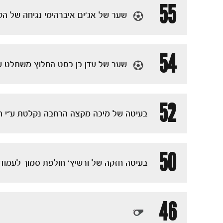
55
שער של אג'ים איברהימי נגיחה של הק
54
שער של עדן בן בסט החלוץ משתלט על
52
בעיטה של מיכה מקצה הרחבה נקלטת ע"י הא
50
בעיטה חזקה של ורשיץ' חולפת סמוך לעמוד 
46