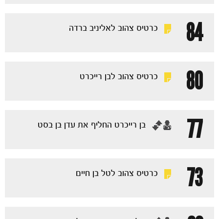
84
כרטיס צהוב לאליניב ברדה
80
כרטיס צהוב לבן רייכרט
77
‏בן רייכרט החליף את עדן בן בסט
73
כרטיס צהוב לטל בן חיים