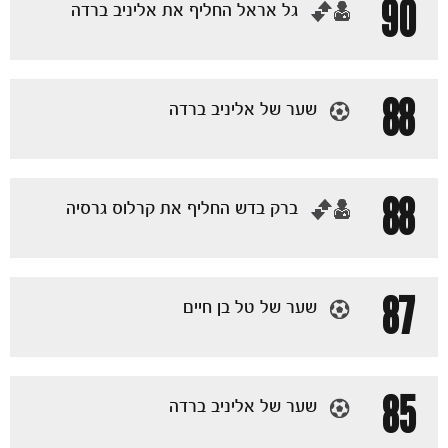
90
‏גל אראל החליף את אליניב ברדה
88
שער של אליניב ברדה
88
‏ברק בדש החליף את קרלוס גרסיה
87
שער של טל בן חיים
85
שער של אליניב ברדה
הקבוצות