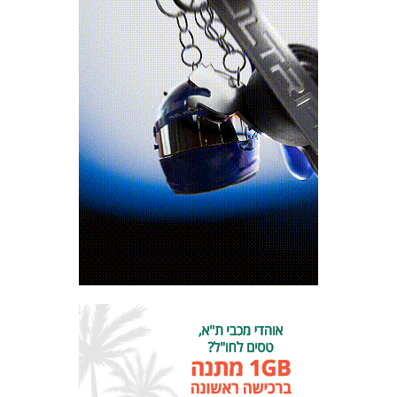
מכבי TV