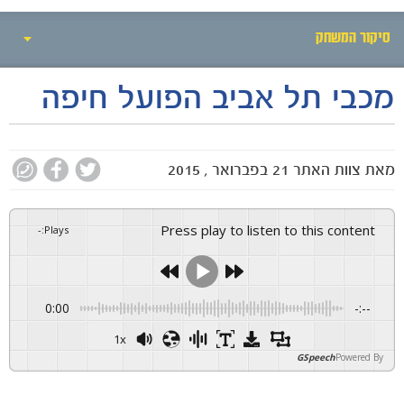
סיקור המשחק
מכבי תל אביב הפועל חיפה
אירועי המשחק
סיקור המשחק
מאת
צוות האתר
21 בפברואר , 2015
הרכבים
גלריה
Press play to listen to this content
-
:
Plays
0:00
-:--
1x
GSpeech
Powered By