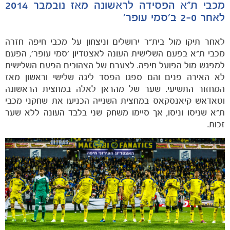
מכבי ת"א הפסידה לראשונה מאז נובמבר 2014
לאחר 2-0 ב'סמי עופר'
לאחר תיקו מול בית"ר ירושלים וניצחון על מכבי חיפה חזרה
מכבי ת"א בפעם השלישית העונה לאצטדיון 'סמי עופר', הפעם
למפגש מול הפועל חיפה. לצערם של הצהובים הפעם השלישית
הקבוצות
לא האירה פנים והם ספגו הפסד ליגה שלישי וראשון מאז
המחזור התשיעי. שער של מהראן לאלה במחצית הראשונה
וטאדאש קיאנסקאס במחצית השנייה הכניעו את שחקני מכבי
ת"א שניסו וניסו, אך סיימו משחק שני בלבד העונה ללא שער
זכות.