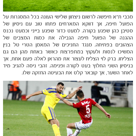
מכבי ת"א חיפשה לרשום ניצחון שלישי העונה בכל המסגרות על
הפועל חיפה, אך דווקא המארחים פתחו טוב עם ניסיון של
סטיבן כהן שפגע בקורה. למעט כדור שפגע בייני וכמעט נכנס
ההגנה של הפועל חיפה הגבילה את כמות המצבים של
הצהובים בפתיחה. מנגד החניכים של המאמן הטרי טל בנין
המשיכו לנסות ולעקוץ במתפרצות כאשר באחת מהן הם גם
הצליחו. ברק לוי הצליח לעצור את מהראן לאלה פעם אחת, אך
בניסיון השני החלוץ בעט לקורה ופנימה. זהבי ניסה להגיב מיד
לאחר השער, אך קובאר קלט את הבעיטה החזקה שלו.
משחקים
ותוצאות